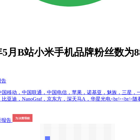
5月B站小米手机品牌粉丝数为88
报告
PO，中国移动，中国联通，中国电信，苹果，诺基亚，魅族，三星
，宁德时代，比亚迪，NanoGraf，京东方，深天马A，华星光电<br/