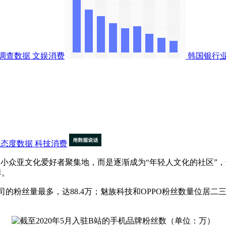
调查数据
文娱消费
韩国银行
者态度数据
科技消费
的小众亚文化爱好者聚集地，而是逐渐成为“年轻人文化的社区”
群。
粉丝量最多，达88.4万；魅族科技和OPPO粉丝数量位居二三名