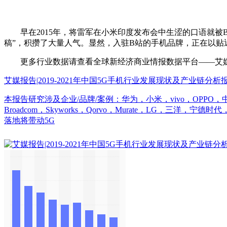
早在2015年，将雷军在小米印度发布会中生涩的口语就被B站UP
稿”，积攒了大量人气。显然，入驻B站的手机品牌，正在以
更多行业数据请查看全球新经济商业情报数据平台——艾媒数据中心（d
艾媒报告|2019-2021年中国5G手机行业发展现状及产业链分析
本报告研究涉及企业/品牌/案例：华为，小米，vivo，OP
Broadcom，Skyworks，Qorvo，Murate，LG，三洋
落地将带动5G