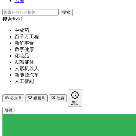
出海
搜索
搜索热词
中成药
百千万工程
新鲜零食
数字健康
化妆品
AI智能体
人形机器人
新能源汽车
人工智能
公众号
视频号
信息
历史
登录