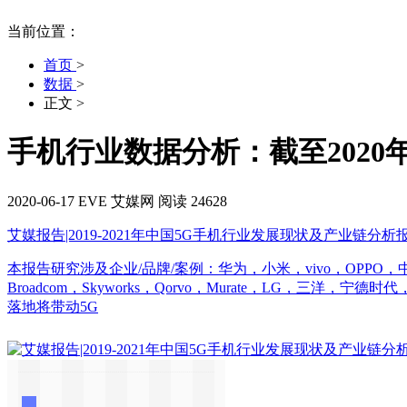
当前位置：
首页
>
数据
>
正文
>
手机行业数据分析：截至2020年
2020-06-17
EVE
艾媒网
阅读 24628
艾媒报告|2019-2021年中国5G手机行业发展现状及产业链分析
本报告研究涉及企业/品牌/案例：华为，小米，vivo，OP
Broadcom，Skyworks，Qorvo，Murate，LG，三洋
落地将带动5G