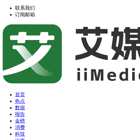
联系我们
订阅邮箱
首页
热点
数据
报告
金榜
消费
科技