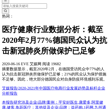
热词：
医疗健康行业数据分析：截至
2020年2月77%德国民众认为抗
击新冠肺炎所做保护已足够
2020-06-16
EVE
艾媒网
阅读 19682
摘要
数据显示，截至2020年2月，在德国受访民众中77%的人
认为抗击新冠肺炎所做保护已足够；21%的民众认为保护措施
不足够。因此，绝大部分德国民众对自身防疫环境感到乐观。
艾媒报告|2020-2021年中国医疗电商行业发展趋势及标杆企业
分析报告
本报告研究涉及企业/品牌/案例：平安好医生,康爱多,阿里健
康,健客,鱼跃医疗；其他提及企业/品牌：益药购,1药网,九州通