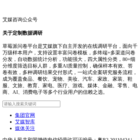
艾媒咨询公众号
关于定制数据调研
草莓派问卷平台是艾媒旗下自主开发的在线调研平台，面向千
万级样本用户，支持设置丰富问卷模板，多终端+多渠道问卷
分发，自动数据统计分析，功能强大，四大属性分类，80+细
分维度筛选目标人群，多重AI质量控制，确保样本有效、答
卷有效，多种调研结果交付形式，一站式全案研究服务流程，
成为覆盖食品、餐饮、宠物、美妆、汽车、家政、家装、鞋
服、文旅、教育、家电、医疗、游戏、媒体、金融、零售、电
商、AI、消费电子等多个行业用户的信赖之选。
集团官网
艾媒智库
媒体关注
中华人民共和国增值电信经营许可证编号：粤B2-20110424
|