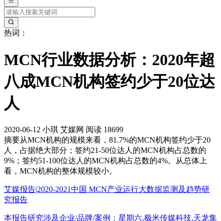
热词：
MCN行业数据分析：2020年超
八成MCN机构签约少于20位达
人
2020-06-12
小琪
艾媒网
阅读 18699
摘要
从MCN机构的规模来看，81.7%的MCN机构签约少于20
人，占据绝大部分；签约21-50位达人的MCN机构占总数的
9%；签约51-100位达人的MCN机构占总数的4%。从总体上
看，MCN机构的整体规模较小。
艾媒报告|2020-2021中国 MCN产业运行大数据监测及趋势研
究报告
本报告研究涉及企业/品牌/案例：星期六,极米传媒科技,天龙集