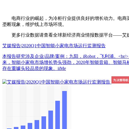
电商行业的崛起，为冷柜行业提供良好的增长动力。电商渠
垄断现象，维护线上市场环境。
更多行业数据请查看全球新经济商业情报数据平台——艾媒数据中心（d
艾媒报告|2020Q1中国智能小家电市场运行监测报告
本报告研究涉及企业/品牌/案例：九阳，iRobot，飞利浦
来，智能小家电市场增长势头强劲，2020年智能音箱、智能马
存在重噱头轻品质的现象。iiMe