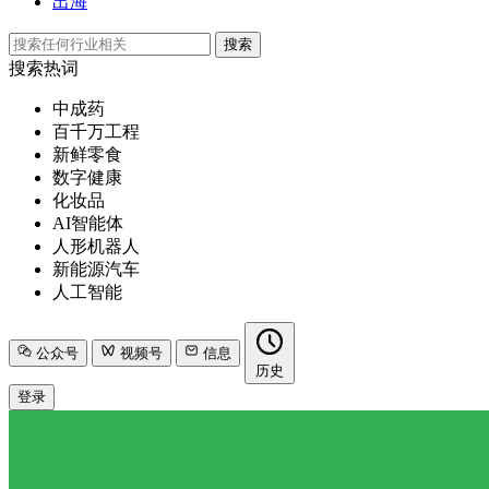
出海
搜索
搜索热词
中成药
百千万工程
新鲜零食
数字健康
化妆品
AI智能体
人形机器人
新能源汽车
人工智能
公众号
视频号
信息
历史
登录