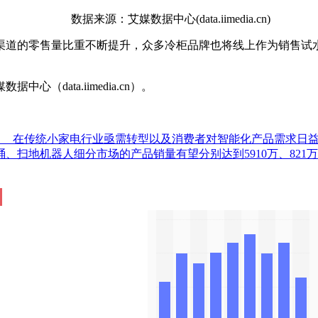
数据来源：艾媒数据中心(data.iimedia.cn)
道的零售量比重不断提升，众多冷柜品牌也将线上作为销售试水
ata.iimedia.cn）。
。<br/> 在传统小家电行业亟需转型以及消费者对智能化产品需
桶、扫地机器人细分市场的产品销量有望分别达到5910万、821