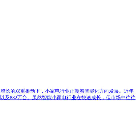
求日益增长的双重推动下，小家电行业正朝着智能化方向发展。近年
万以及882万台。虽然智能小家电行业在快速成长，但市场中往往