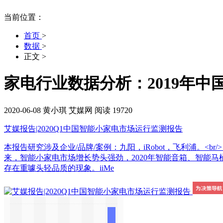
当前位置：
首页
>
数据
>
正文
>
家电行业数据分析：2019年中国
2020-06-08
黄小琪
艾媒网
阅读 19720
艾媒报告|2020Q1中国智能小家电市场运行监测报告
本报告研究涉及企业/品牌/案例：九阳，iRobot，飞利浦
来，智能小家电市场增长势头强劲，2020年智能音箱、智能马
存在重噱头轻品质的现象。iiMe