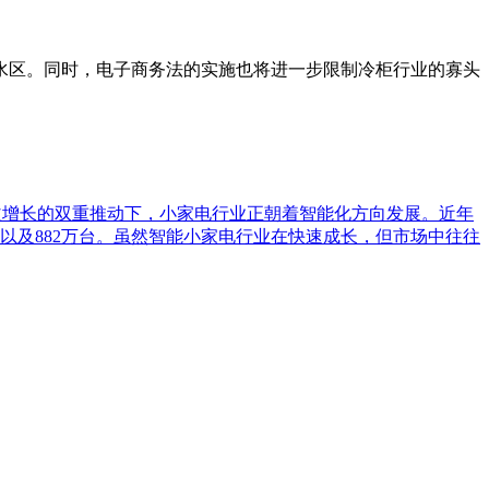
区。同时，电子商务法的实施也将进一步限制冷柜行业的寡头
求日益增长的双重推动下，小家电行业正朝着智能化方向发展。近年
万以及882万台。虽然智能小家电行业在快速成长，但市场中往往