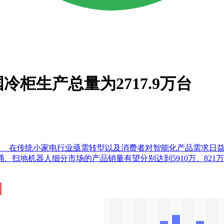
冷柜生产总量为2717.9万台
。<br/> 在传统小家电行业亟需转型以及消费者对智能化产品需
桶、扫地机器人细分市场的产品销量有望分别达到5910万、821