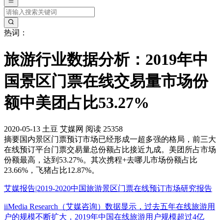
热词：
旅游行业数据分析：2019年中
国景区门票在线交易量市场份
额中美团占比53.27%
2020-05-13
土豆
艾媒网
阅读 25358
摘要
国内景区门票预订市场已经形成一超多强的格局，前三大
在线预订平台门票交易量总份额占比接近九成。美团所占市场
份额最高，达到53.27%。其次携程+去哪儿市场份额占比
23.66%，飞猪占比12.87%。
艾媒报告|2019-2020中国旅游景区门票在线预订市场研究报告
iiMedia Research（艾媒咨询）数据显示，过去五年在线旅游用
户的规模不断扩大，2019年中国在线旅游用户规模超过4亿