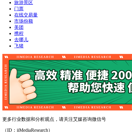
旅游景区
门票
在线交易量
市场份额
美团
携程
去哪儿
飞猪
更多行业数据和分析观点，请关注艾媒咨询微信号
（ID：iiMediaResearch）