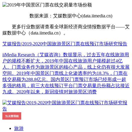
数据来源：艾媒数据中心(data.iimedia.cn)
更多行业数据请查看全球新经济商业情报数据平台——艾
媒数据中心（data.iimedia.cn）。
艾媒报告|2019-2020中国旅游景区门票在线预订市场研究报告
iiMedia Research（艾媒咨询）数据显示，过去五年在线旅游用
户的规模不断扩大，2019年中国在线旅游用户规模超过4亿
人。门票业务作为旅游景区的核心产品，线上化仍有很大发展
空间。2019年中国景区门票线上化渗透率约为18.3%，门票在
线交易额为288.8亿元。国内景区门票预订市场已经形成一超
多强的格局，前三大在线预订平台门票交易量总份额占比接近
九成。2020年以来，新冠疫情对旅游景区消费
旅游