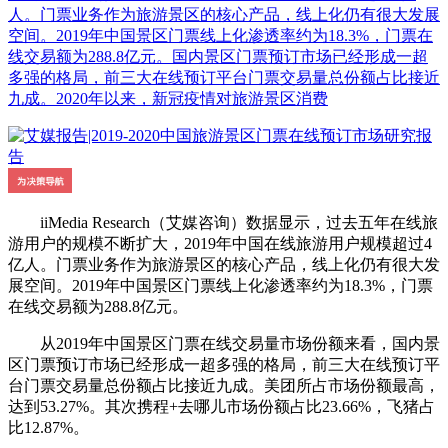
人。门票业务作为旅游景区的核心产品，线上化仍有很大发展
空间。2019年中国景区门票线上化渗透率约为18.3%，门票在
线交易额为288.8亿元。国内景区门票预订市场已经形成一超
多强的格局，前三大在线预订平台门票交易量总份额占比接近
九成。2020年以来，新冠疫情对旅游景区消费
iiMedia Research（艾媒咨询）数据显示，过去五年在线旅
游用户的规模不断扩大，2019年中国在线旅游用户规模超过4
亿人。门票业务作为旅游景区的核心产品，线上化仍有很大发
展空间。2019年中国景区门票线上化渗透率约为18.3%，门票
在线交易额为288.8亿元。
从2019年中国景区门票在线交易量市场份额来看，国内景
区门票预订市场已经形成一超多强的格局，前三大在线预订平
台门票交易量总份额占比接近九成。美团所占市场份额最高，
达到53.27%。其次携程+去哪儿市场份额占比23.66%，飞猪占
比12.87%。