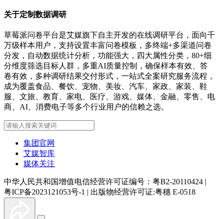
关于定制数据调研
草莓派问卷平台是艾媒旗下自主开发的在线调研平台，面向千
万级样本用户，支持设置丰富问卷模板，多终端+多渠道问卷
分发，自动数据统计分析，功能强大，四大属性分类，80+细
分维度筛选目标人群，多重AI质量控制，确保样本有效、答
卷有效，多种调研结果交付形式，一站式全案研究服务流程，
成为覆盖食品、餐饮、宠物、美妆、汽车、家政、家装、鞋
服、文旅、教育、家电、医疗、游戏、媒体、金融、零售、电
商、AI、消费电子等多个行业用户的信赖之选。
集团官网
艾媒智库
媒体关注
中华人民共和国增值电信经营许可证编号：粤B2-20110424
|
粤ICP备2023121053号-1
|
出版物经营许可证:粤穗 E-0518