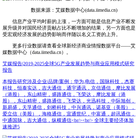
数据来源：艾媒数据中心(data.iimedia.cn)
信息产业平均时薪的上涨，一方面可能是信息产业不断发
展升级并对国民经济贡献占比不断增加的结果，另一方面也是
受宏观经济发展的趋势影响而伴随以名义工资的上升。
更多行业数据请查看全球新经济商业情报数据平台——艾
媒数据中心（data.iimedia.cn）。
艾媒报告|2019-2025全球5G产业发展趋势与商业应用模式研究
报告
本报告研究涉及企业/品牌/案例：华为,电信，国脉科技，杰赛
科技，恒泰实达，吉大通信，通宇通讯，京信通信，摩比发展
（港股），东山精密，盛路通信，飞荣达，摩比发展（港
股），东山精密，盛路通信，飞荣达，光迅科技，中际旭创，
新易盛，天孚通信，剑桥科技，中兴通讯，诺基亚（美股），
爱立信（美股），海格通信，宜通世纪，中富通，超讯通信，
中通国脉，吉大通信，纵横通信<br/><br/> 全球主要经济体加
速推进5