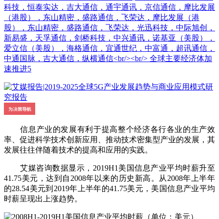
科技，恒泰实达，吉大通信，通宇通讯，京信通信，摩比发展
（港股），东山精密，盛路通信，飞荣达，摩比发展（港
股），东山精密，盛路通信，飞荣达，光迅科技，中际旭创，
新易盛，天孚通信，剑桥科技，中兴通讯，诺基亚（美股），
爱立信（美股），海格通信，宜通世纪，中富通，超讯通信，
中通国脉，吉大通信，纵横通信<br/><br/> 全球主要经济体加
速推进5
信息产业的发展有利于提高整个经济各行各业的生产效
率、促进科学技术创新应用、推动技术密集型产业的发展，其
发展往往伴随着技术的提高和应用的实践。
艾媒咨询数据显示，2019H1美国信息产业平均时薪升至
41.75美元，达到自2008年以来的历史新高。从2008年上半年
的28.54美元到2019年上半年的41.75美元，美国信息产业平均
时薪呈现出上涨趋势。