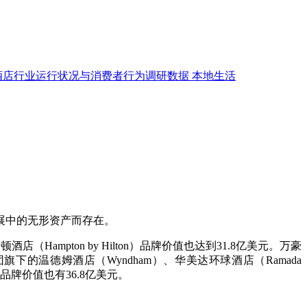
酒店行业运行状况与消费者行为调研数据
本地生活
展中的无形资产而存在。
店（Hampton by Hilton）品牌价值也达到31.8亿美元。万豪
酒店集团旗下的温德姆酒店（Wyndham）、华美达环球酒店（Ramada
t）品牌价值也有36.8亿美元。