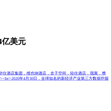
4亿美元
牌：华住酒店集团，维也纳酒店，盒子空间，轻住酒店，我寓，携
r/>2020年4月30日，全球知名的新经济产业第三方数据挖掘