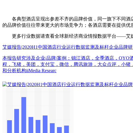
各典型酒店呈现出参差不齐的品牌价值，同一旗下不同酒店
的品牌价值往往带来更大的市场竞争力；各酒店需要在提供优
更多行业数据请查看全球新经济商业情报数据平台——艾媒数据中心（d
艾媒报告|2020H1中国酒店行业运行数据监测及标杆企业品牌
本报告研究涉及企业/品牌/案例：锦江酒店，全季酒店，OYO
程，飞猪，美团，支付宝，微信，腾讯旅游，大众点评，小猪，木鸟
和分析机构iiMedia Researc