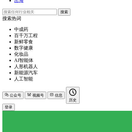
出海
搜索
搜索热词
中成药
百千万工程
新鲜零食
数字健康
化妆品
AI智能体
人形机器人
新能源汽车
人工智能
公众号
视频号
信息
历史
登录