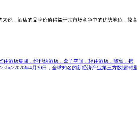
来说，酒店的品牌价值得益于其市场竞争中的优势地位，较高
牌：华住酒店集团，维也纳酒店，盒子空间，轻住酒店，我寓，携
r/>2020年4月30日，全球知名的新经济产业第三方数据挖掘