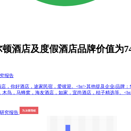
尔顿酒店及度假酒店品牌价值为7
研究报告
酒店，你好酒店，途家民宿，爱彼迎。<br/>其他提及企业/品
，马蜂窝，海友酒店，如家，宜尚酒店，桔子精选等。<br/><b