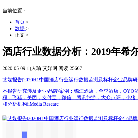
当前位置：
首页
>
数据
>
正文
>
酒店行业数据分析：2019年希
2020-05-09
山人瑜
艾媒网
阅读 25667
艾媒报告|2020H1中国酒店行业运行数据监测及标杆企业品牌
本报告研究涉及企业/品牌/案例：锦江酒店，全季酒店，OYO
程，飞猪，美团，支付宝，微信，腾讯旅游，大众点评，小猪，木鸟
和分析机构iiMedia Researc