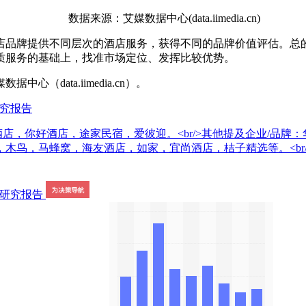
数据来源：艾媒数据中心(data.iimedia.cn)
品牌提供不同层次的酒店服务，获得不同的品牌价值评估。总的
质服务的基础上，找准市场定位、发挥比较优势。
ata.iimedia.cn）。
研究报告
酒店，你好酒店，途家民宿，爱彼迎。<br/>其他提及企业/品
，马蜂窝，海友酒店，如家，宜尚酒店，桔子精选等。<br/><b