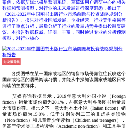
案例，依据艾媒北极星监测系统、草莓派用户调研中心的相关
数据和预测模型，对行业的未来发展进行深度洞悉，推出了
《2021-2022年中国图书出版行业市场前瞻与投资战略规划分
析报告》。报告对行业区域发展、企业经营、行业竞争格局等
进行了重点分析，最后分析了行业的发展趋势并提出投融资建
议。本报告数据权威、详实、丰富，同时通过专业的分析预测
模型，对行业核心
各类图书在某一国家或地区的销售市场份额往往反映这个
国家或地区的居民阅读习惯，并能从中探知该国家或地区日常
阅读的主要群体。
艾媒咨询数据显示，2019年意大利外国小说（Foreign
fiction）销量市场份额为20.1%，占据意大利各类图书销量最
大市场份额。相比之下，意大利本土小说（Italian fiction）销
量市场份额为15.8%，低于分别位列二三的非虚构类读物
（Non-fiction）和儿童青少年读物（Children and teenagers），
但高于学术类非虚构读物（Academic non-fiction）和工具手册