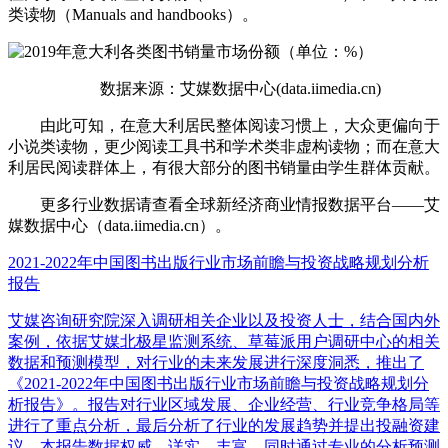
类读物（Manuals and handbooks）。
数据来源：艾媒数据中心(data.iimedia.cn)
由此可知，在意大利居民整体阅读习惯上，大众更偏向于
小说类读物，更少阅读工具书和学术类非虚构读物；而在意大
利居民阅读群体上，有很大部分的图书销量由学生群体贡献。
更多行业数据请查看全球新经济商业情报数据平台——艾
媒数据中心（data.iimedia.cn）。
2021-2022年中国图书出版行业市场前瞻与投资战略规划分析
报告
艾媒咨询研究院深入调研相关企业以及投资人士，结合国内外
案例，依据艾媒北极星监测系统、草莓派用户调研中心的相关
数据和预测模型，对行业的未来发展进行深度洞悉，推出了
《2021-2022年中国图书出版行业市场前瞻与投资战略规划分
析报告》。报告对行业区域发展、企业经营、行业竞争格局等
进行了重点分析，最后分析了行业的发展趋势并提出投融资建
议。本报告数据权威、详实、丰富，同时通过专业的分析预测