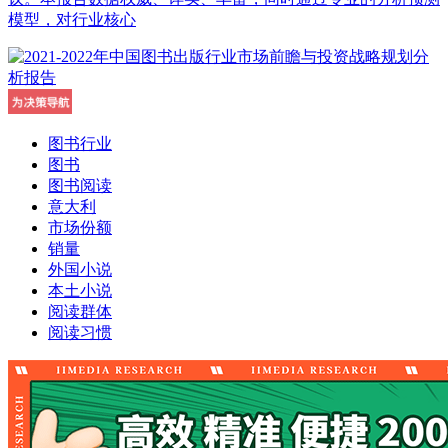
模型，对行业核心
图书行业
图书
图书阅读
意大利
市场份额
销量
外国小说
本土小说
阅读群体
阅读习惯