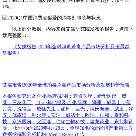
22.7%和11.1%。偏爱便携喷雾旅行装的消费者较少，仅占比
1%。
以上部分数据、内容来自艾媒研究院发布的报告，点击下
载完整版↓↓↓
《艾媒报告|2020年全球消毒杀毒产品市场分析及发展趋
势报告》
艾媒报告|2020年全球消毒杀毒产品市场分析及发展趋势报告
本报告研究涉及企业/品牌/案例：老肯医疗，新华医疗，威
莱，三友化工；<br/>其他提及企业/品牌：滴露，威露士，蓝
月亮，洗得宝，威猛先生，如辉，巨光，海氏海诺，威王，净
安，优露清，利尔康，安洁，威洁士，欧洁，仁和，泰和科
技，京汉股份，比亚迪，仁瑞生物科技，盘龙药业，东北制药
等。<br/><br/>2020年4月28日，全球知名的新经济产业第三方
数据挖掘和分析机构iiMedia Research(艾