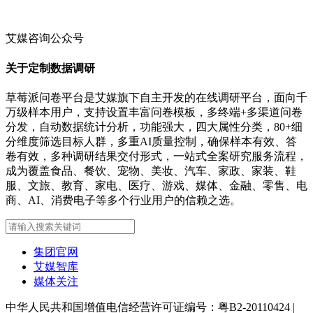
艾媒咨询公众号
关于定制数据调研
草莓派问卷平台是艾媒旗下自主开发的在线调研平台，面向千
万级样本用户，支持设置丰富问卷模板，多终端+多渠道问卷
分发，自动数据统计分析，功能强大，四大属性分类，80+细
分维度筛选目标人群，多重AI质量控制，确保样本有效、答
卷有效，多种调研结果交付形式，一站式全案研究服务流程，
成为覆盖食品、餐饮、宠物、美妆、汽车、家政、家装、鞋
服、文旅、教育、家电、医疗、游戏、媒体、金融、零售、电
商、AI、消费电子等多个行业用户的信赖之选。
集团官网
艾媒智库
媒体关注
中华人民共和国增值电信经营许可证编号：粤B2-20110424
|