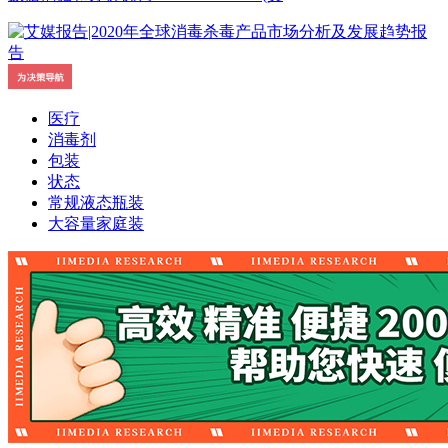
医疗
消毒剂
包装
状态
常规液态瓶装
大容量家庭装