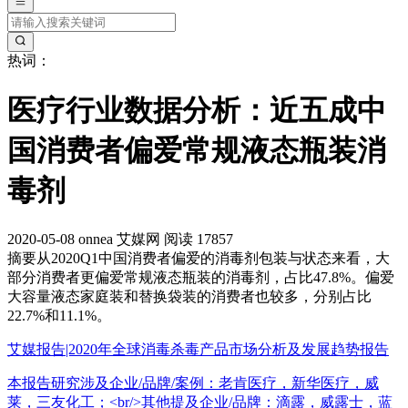
热词：
医疗行业数据分析：近五成中
国消费者偏爱常规液态瓶装消
毒剂
2020-05-08
onnea
艾媒网
阅读 17857
摘要
从2020Q1中国消费者偏爱的消毒剂包装与状态来看，大
部分消费者更偏爱常规液态瓶装的消毒剂，占比47.8%。偏爱
大容量液态家庭装和替换袋装的消费者也较多，分别占比
22.7%和11.1%。
艾媒报告|2020年全球消毒杀毒产品市场分析及发展趋势报告
本报告研究涉及企业/品牌/案例：老肯医疗，新华医疗，威
莱，三友化工；<br/>其他提及企业/品牌：滴露，威露士，蓝