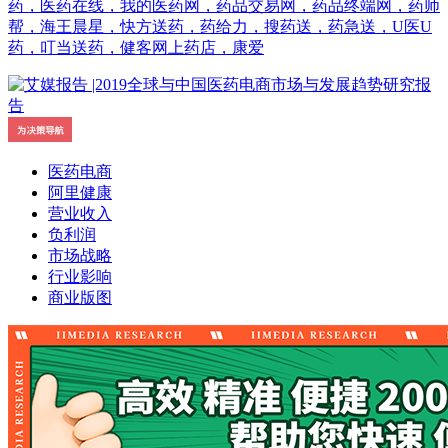
药，医药在线，我的医药网，药品交易网，药品终端网，药师
帮，海王晨星，快方送药，药给力，搜药送，药急送，U医U
药，叮当送药，健客网上药店，康爱
医药电商
阿里健康
营业收入
负利润
市场战略
行业影响
商业版图