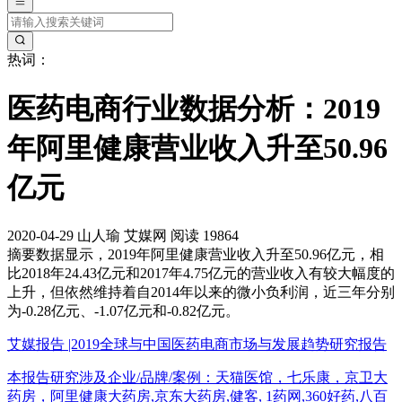
热词：
医药电商行业数据分析：2019
年阿里健康营业收入升至50.96
亿元
2020-04-29
山人瑜
艾媒网
阅读 19864
摘要
数据显示，2019年阿里健康营业收入升至50.96亿元，相
比2018年24.43亿元和2017年4.75亿元的营业收入有较大幅度的
上升，但依然维持着自2014年以来的微小负利润，近三年分别
为-0.28亿元、-1.07亿元和-0.82亿元。
艾媒报告 |2019全球与中国医药电商市场与发展趋势研究报告
本报告研究涉及企业/品牌/案例：天猫医馆，七乐康，京卫大
药房，阿里健康大药房,京东大药房,健客, 1药网,360好药,八百