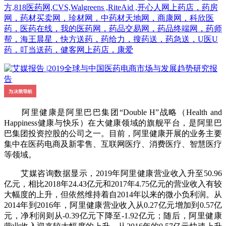
方,818医药网,CVS,Walgreens ,RiteAid ,开心人网上药店，药房
网，药材买卖网，珍材网，中药材天地网，商康网，科欣医
药，医药在线，我的医药网，药品交易网，药品终端网，药师
帮，海王晨星，快方送药，药给力，搜药送，药急送，U医U
药，叮当送药，健客网上药店，康爱
阿里健康是阿里巴巴集团“Double H”战略（Health and
Happiness健康与快乐）在大健康领域的旗舰平台，是阿里巴
巴集团投资控股的公司之一。目前，阿里健康开展的业务主要
集中在医药电商及新零售、互联网医疗、消费医疗、智慧医疗
等领域。
艾媒咨询数据显示，2019年阿里健康营业收入升至50.96
亿元，相比2018年24.43亿元和2017年4.75亿元的营业收入有较
大幅度的上升，但依然维持着自2014年以来的微小负利润。从
2014年到2016年，阿里健康营业收入从0.27亿元增加到0.57亿
元，净利润则从-0.39亿元下降至-1.92亿元；随后，阿里健康