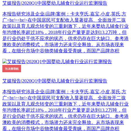
艾媒报告|2020Q1中国婴幼儿辅食行业运行监测报告
本报告研究涉及企业/品牌/案例：卡夫亨氏,嘉宝,小皮,英氏,方
广<br/><br/>在中国居民可支配收入显著提高、全面放开二孩
政策以及育儿观念转变的三重刺激下，近年来婴幼儿辅食行业
年均增长率超过18%，2018年行业产量更是达到13.2万吨，但
是行业仍处于供不应求的状态，供求仍存在巨大缺口。参考港
澳欧美的消费模式，市场潜力还未完全释放。从市场表现来
看，在细分市场中谷物类辅食最受青睐，而国产品牌亦积
艾媒报告|2020Q1中国婴幼儿辅食行业运行监测报告
本报告研究涉及企业/品牌/案例：卡夫亨氏,嘉宝,小皮,英氏,方
广<br/><br/>在中国居民可支配收入显著提高、全面放开二孩
政策以及育儿观念转变的三重刺激下，近年来婴幼儿辅食行业
年均增长率超过18%，2018年行业产量更是达到13.2万吨，但
是行业仍处于供不应求的状态，供求仍存在巨大缺口。参考港
澳欧美的消费模式，市场潜力还未完全释放。从市场表现来
看，在细分市场中谷物类辅食最受青睐，而国产品牌亦积