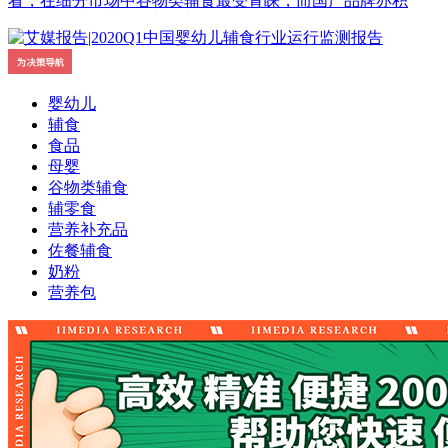
看，在细分市场中谷物类辅食最受青睐，而国产品牌亦积
婴幼儿
辅食
食品
母婴
谷物类辅食
辅零食
营养补充品
佐餐辅食
奶粉
营养包