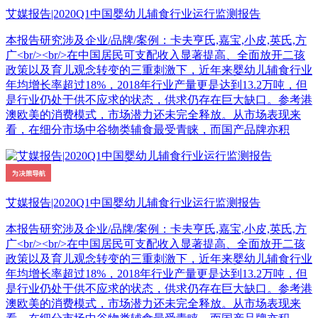
艾媒报告|2020Q1中国婴幼儿辅食行业运行监测报告
本报告研究涉及企业/品牌/案例：卡夫亨氏,嘉宝,小皮,英氏,方
广<br/><br/>在中国居民可支配收入显著提高、全面放开二孩
政策以及育儿观念转变的三重刺激下，近年来婴幼儿辅食行业
年均增长率超过18%，2018年行业产量更是达到13.2万吨，但
是行业仍处于供不应求的状态，供求仍存在巨大缺口。参考港
澳欧美的消费模式，市场潜力还未完全释放。从市场表现来
看，在细分市场中谷物类辅食最受青睐，而国产品牌亦积
艾媒报告|2020Q1中国婴幼儿辅食行业运行监测报告
本报告研究涉及企业/品牌/案例：卡夫亨氏,嘉宝,小皮,英氏,方
广<br/><br/>在中国居民可支配收入显著提高、全面放开二孩
政策以及育儿观念转变的三重刺激下，近年来婴幼儿辅食行业
年均增长率超过18%，2018年行业产量更是达到13.2万吨，但
是行业仍处于供不应求的状态，供求仍存在巨大缺口。参考港
澳欧美的消费模式，市场潜力还未完全释放。从市场表现来