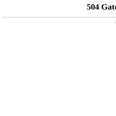
504 Gat