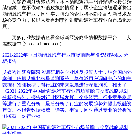
艾媒咨询分析师认为，未来新能源汽车的补贴政策将会持
续缩减，在不依赖补贴政策的情况下，弱小企业将被逐渐挤出
新能源汽车行业，同时实力强劲的企业将不断提高创新技术及
核心竞争力，长期来看有利于推进新能源汽车行业向市场化发
展。
更多行业数据请查看全球新经济商业情报数据平台——艾
媒数据中心（data.iimedia.cn）。
2021-2022年中国新能源汽车行业市场前瞻与投资战略规划分
析报告
艾媒咨询研究院深入调研相关企业以及投资人士，结合国内外
案例，依据艾媒北极星监测系统、草莓派用户调研中心的相关
数据和预测模型，对行业的未来发展进行深度洞悉，推出了
《2021-2022年中国新能源汽车行业市场前瞻与投资战略规划
分析报告》。报告对行业区域发展、企业经营、行业竞争格局
等进行了重点分析，最后分析了行业的发展趋势并提出投融资
建议。本报告数据权威、详实、丰富，同时通过专业的分析预
测模型，对行业核