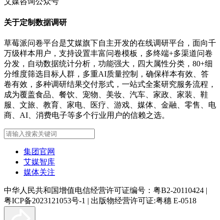
艾媒咨询公众号
关于定制数据调研
草莓派问卷平台是艾媒旗下自主开发的在线调研平台，面向千
万级样本用户，支持设置丰富问卷模板，多终端+多渠道问卷
分发，自动数据统计分析，功能强大，四大属性分类，80+细
分维度筛选目标人群，多重AI质量控制，确保样本有效、答
卷有效，多种调研结果交付形式，一站式全案研究服务流程，
成为覆盖食品、餐饮、宠物、美妆、汽车、家政、家装、鞋
服、文旅、教育、家电、医疗、游戏、媒体、金融、零售、电
商、AI、消费电子等多个行业用户的信赖之选。
集团官网
艾媒智库
媒体关注
中华人民共和国增值电信经营许可证编号：粤B2-20110424
|
粤ICP备2023121053号-1
|
出版物经营许可证:粤穗 E-0518