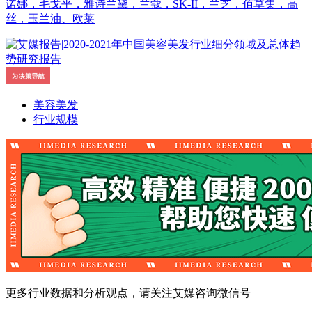
诺娜，毛戈平，雅诗兰黛，兰蔻，SK-II，兰芝，佰草集，高
丝，玉兰油、欧莱
美容美发
行业规模
更多行业数据和分析观点，请关注艾媒咨询微信号