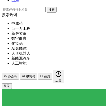
出海
搜索
搜索热词
中成药
百千万工程
新鲜零食
数字健康
化妆品
AI智能体
人形机器人
新能源汽车
人工智能
公众号
视频号
信息
历史
登录