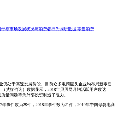
国母婴市场发展状况与消费者行为调研数据
零售消费
行业仍处于高速发展阶段。目前众多电商巨头企业均布局新零售
ch（艾媒咨询）数据显示，2018年贝贝网月均活跃用户数达
产品质量问题等为外部投资制造了阻力。
事件数为29件，2018年事件数为21件，2019年中国母婴电商