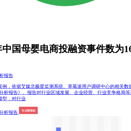
年中国母婴电商投融资事件数为1
分析报告
案例，依据艾媒北极星监测系统、草莓派用户调研中心的相关数
略规划分析报告》。报告对行业区域发展、企业经营、行业竞争格
模型，对行业