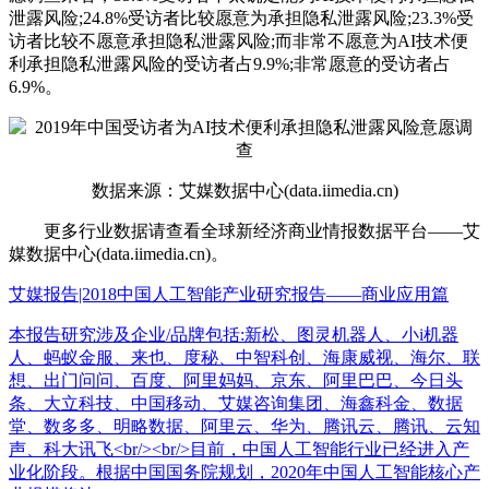
泄露风险;24.8%受访者比较愿意为承担隐私泄露风险;23.3%受
访者比较不愿意承担隐私泄露风险;而非常不愿意为AI技术便
利承担隐私泄露风险的受访者占9.9%;非常愿意的受访者占
6.9%。
数据来源：艾媒数据中心(data.iimedia.cn)
更多行业数据请查看全球新经济商业情报数据平台——艾
媒数据中心(data.iimedia.cn)。
艾媒报告|2018中国人工智能产业研究报告——商业应用篇
本报告研究涉及企业/品牌包括:新松、图灵机器人、小i机器
人、蚂蚁金服、来也、度秘、中智科创、海康威视、海尔、联
想、出门问问、百度、阿里妈妈、京东、阿里巴巴、今日头
条、大立科技、中国移动、艾媒咨询集团、海鑫科金、数据
堂、数多多、明略数据、阿里云、华为、腾讯云、腾讯、云知
声、科大讯飞<br/><br/>目前，中国人工智能行业已经进入产
业化阶段。根据中国国务院规划，2020年中国人工智能核心产