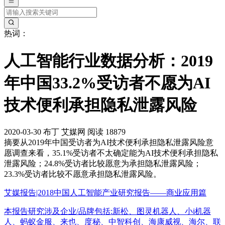
热词：
人工智能行业数据分析：2019
年中国33.2%受访者不愿为AI
技术便利承担隐私泄露风险
2020-03-30
布丁
艾媒网
阅读 18879
摘要
从2019年中国受访者为AI技术便利承担隐私泄露风险意
愿调查来看，35.1%受访者不太确定能为AI技术便利承担隐私
泄露风险；24.8%受访者比较愿意为承担隐私泄露风险；
23.3%受访者比较不愿意承担隐私泄露风险。
艾媒报告|2018中国人工智能产业研究报告——商业应用篇
本报告研究涉及企业/品牌包括:新松、图灵机器人、小i机器
人、蚂蚁金服、来也、度秘、中智科创、海康威视、海尔、联