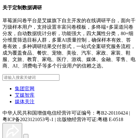
关于定制数据调研
草莓派问卷平台是艾媒旗下自主开发的在线调研平台，面向千
万级样本用户，支持设置丰富问卷模板，多终端+多渠道问卷
分发，自动数据统计分析，功能强大，四大属性分类，80+细
分维度筛选目标人群，多重AI质量控制，确保样本有效、答
卷有效，多种调研结果交付形式，一站式全案研究服务流程，
成为覆盖食品、餐饮、宠物、美妆、汽车、家政、家装、鞋
服、文旅、教育、家电、医疗、游戏、媒体、金融、零售、电
商、AI、消费电子等多个行业用户的信赖之选。
集团官网
艾媒智库
媒体关注
中华人民共和国增值电信经营许可证编号：粤B2-20110424
|
粤ICP备2023121053号-1
|
出版物经营许可证:粤穗 E-0518