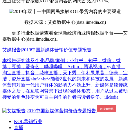
通过社交平台接触KOL带货内容的网民占比为33.1%。
数据来源：艾媒数据中心(data.iimedia.cn)
更多行业数据请查看全球新经济商业情报数据平台——艾
媒数据中心(data.iimedia.cn)。
艾媒报告|2019中国新媒体营销价值专题报告
本报告研究涉及企业/品牌/案例：小红书，知乎，微信，微
博，豆瓣，爱奇艺，哔哩哔哩，Acfun，腾讯视频，yy直播，
淘宝直播，抖音，花椒直播，天下秀，伊利果果昔，德芙，宝
洁，虎牙直播<br/><br/>随着Z世代的到来和科技的发展，新媒
体营销对新一代用户群体的影响力不断上升。新媒体是继传统
媒体之后，在互联网背景下出现的媒体形态，用户从过去被动
接受的角色转变为可自主创作的作者与读者身份。iiMedia
KOL营销行业
直播