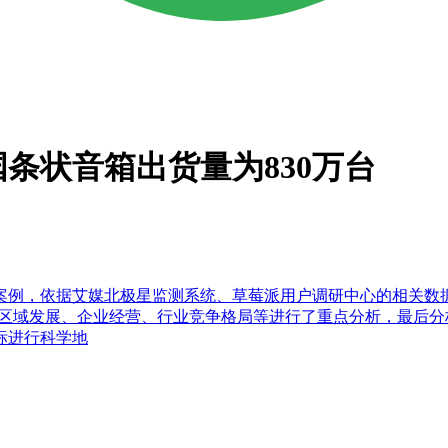
国条状音箱出货量为830万台
案例，依据艾媒北极星监测系统、草莓派用户调研中心的相关数
对行业区域发展、企业经营、行业竞争格局等进行了重点分析，最
标进行科学地