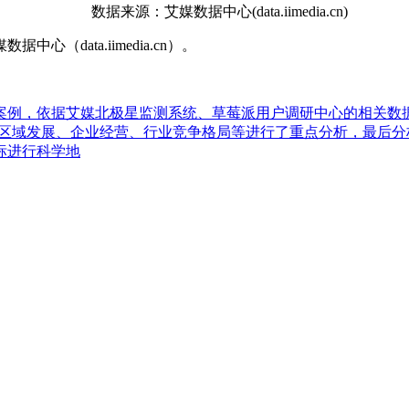
数据来源：艾媒数据中心(data.iimedia.cn)
ata.iimedia.cn）。
案例，依据艾媒北极星监测系统、草莓派用户调研中心的相关数
对行业区域发展、企业经营、行业竞争格局等进行了重点分析，最
标进行科学地