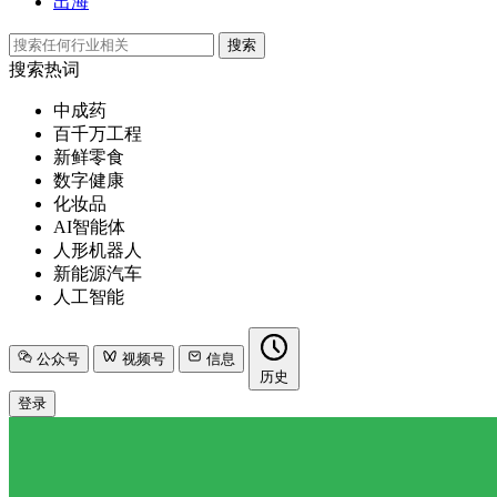
出海
搜索
搜索热词
中成药
百千万工程
新鲜零食
数字健康
化妆品
AI智能体
人形机器人
新能源汽车
人工智能
公众号
视频号
信息
历史
登录