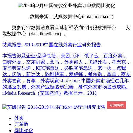
数据来源：艾媒数据中心(data.iimedia.cn)
更多行业数据请查看全球新经济商业情报数据平台——艾
媒数据中心（data.iimedia.cn）。
艾媒报告 |2018-2019中国在线外卖行业研究报告
本报告涉及企业/品牌包括：美团点评，饿了么，百度外卖，
口碑外卖，京东到家，盒马，外卖超人，飞鸽外卖，星巴克，
麦当劳麦乐送，KFC宅急送，必胜客宅急送，来一火，点我
达，闪送，新达达，跑腿快车，爱鲜蜂，餐急送，掌单，商友
外卖管家，食享，外卖玩家<br/><br/> 中国外卖市场经过几年
的迅速发展，外卖产业链逐步完善，餐饮外卖市场逐步成熟。
iiMedia Research（艾媒咨询）数据显示，2018
外卖
订单数
同比变化