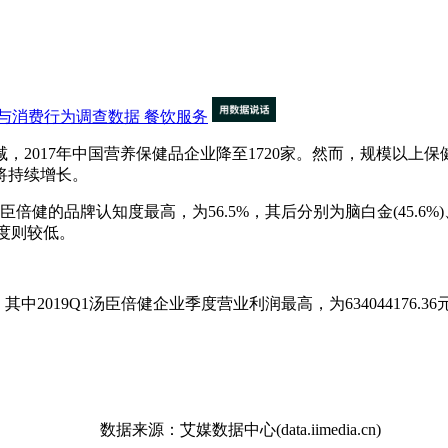
与消费行为调查数据
餐饮服务
，2017年中国营养保健品企业降至1720家。然而，规模以上
将持续增长。
对汤臣倍健的品牌认知度最高，为56.5%，其后分别为脑白金(45.6%)、黄
知度则较低。
019Q1汤臣倍健企业季度营业利润最高，为634044176.36元;而
数据来源：艾媒数据中心(data.iimedia.cn)