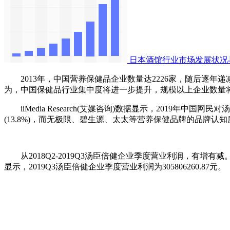
日本酒馆行业市场发展状况
2013年，中国营养保健品企业数量达2226家，随后逐年递减
为，中国保健品行业集中度将进一步提升，规模以上企业数量
iiMedia Research(艾媒咨询)数据显示，2019年中国网民
(13.8%)，而无极限、碧生源、太太等营养保健品牌的品牌认
从2018Q2-2019Q3汤臣倍健企业季度营业利润，有增有减。其中2
显示，2019Q3汤臣倍健企业季度营业利润为305806260.87元。