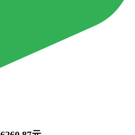
60.87元