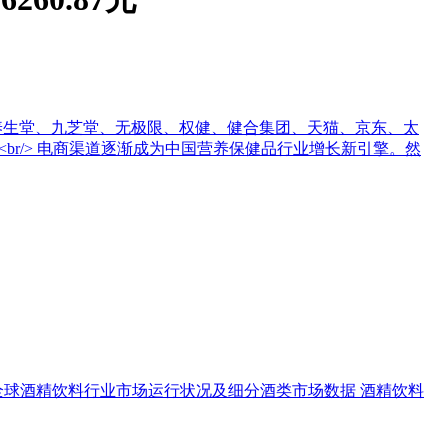
胶、安利、养生堂、九芝堂、无极限、权健、健合集团、天猫、京东、太
<br/> 电商渠道逐渐成为中国营养保健品行业增长新引擎。然
全球酒精饮料行业市场运行状况及细分酒类市场数据
酒精饮料