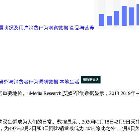
展状况及用户消费行为洞察数据
食品与营养
研究与消费者行为调研数据
本地生活
iMedia Research(艾媒咨询)数据显示，2013-20
生鲜成为人们的日常。数据显示，2020年1月18日-2月9日天
497%;2月2日和3日同比销量最低为-40%;除此之外，2月9日为