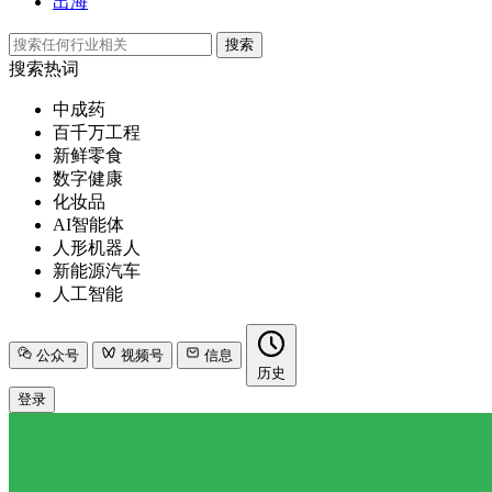
出海
搜索
搜索热词
中成药
百千万工程
新鲜零食
数字健康
化妆品
AI智能体
人形机器人
新能源汽车
人工智能
公众号
视频号
信息
历史
登录