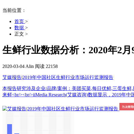
当前位置：
首页
>
数据
>
正文
>
生鲜行业数据分析：2020年2
2020-03-04
Alin
阅读 22158
艾媒报告|2019年中国社区生鲜行业市场运行监测报告
本报告研究涉及企业/品牌/案例：美团买菜,每日优鲜,三蛋生鲜,腾
来鲜<br/><br/>iiMedia Research(艾媒咨询)