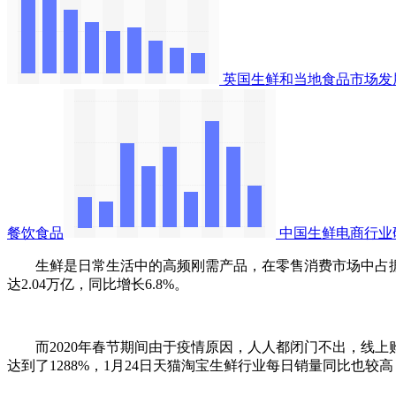
英国生鲜和当地食品市场发
餐饮食品
中国生鲜电商行业
生鲜是日常生活中的高频刚需产品，在零售消费市场中占据重要地位。i
达2.04万亿，同比增长6.8%。
而2020年春节期间由于疫情原因，人人都闭门不出，线上购买
达到了1288%，1月24日天猫淘宝生鲜行业每日销量同比也较高，为