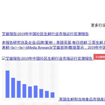
更多行业数据请
艾媒报告|2019年中国社区生鲜行业市场运行监测报告
本报告研究涉及企业/品牌/案例：美团买菜,每日优鲜,三蛋生鲜,腾
来鲜<br/><br/>iiMedia Research(艾媒咨询)
英国生鲜和当地食品市场发