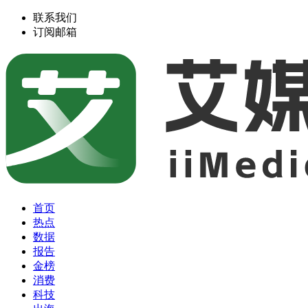
联系我们
订阅邮箱
首页
热点
数据
报告
金榜
消费
科技