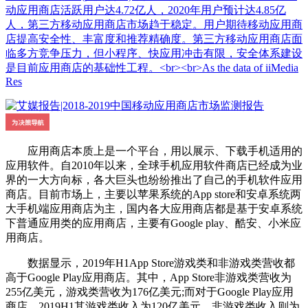
动应用商店活跃用户达4.72亿人，2020年用户预计达4.85亿
人，第三方移动应用商店市场趋于稳定。用户期待移动应用商
店提高安全性、丰富度和推荐精确度。第三方移动应用商店面
临多方竞争压力，但小程序、快应用冲击有限，安全体系建设
是目前应用商店的基础性工程。<br><br>As the data of iiMedia
Res
应用商店本质上是一个平台，用以展示、下载手机适用的
应用软件。自2010年以来，全球手机应用软件商店已经成为业
界的一大方向标，各大巨头也纷纷推出了自己的手机软件应用
商店。目前市场上，主要以苹果系统的App store和安卓系统两
大手机端应用商店为主，国内各大应用商店都是基于安卓系统
下普通应用类的应用商店，主要有Google play、酷安、小米应
用商店。
数据显示，2019年H1App Store游戏类和非游戏类营收都
高于Google Play应用商店。其中，App Store非游戏类营收为
255亿美元，游戏类营收为176亿美元;而对于Google Play应用
商店，2019H1其游戏类收入为120亿美元，非游戏类收入则为