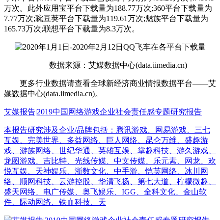
万次。此外应用宝平台下载量为188.77万次;360平台下载量为
7.77万次;豌豆荚平台下载量为119.61万次;魅族平台下载量为
165.73万次;联想平台下载量为8.3万次。
数据来源：艾媒数据中心(data.iimedia.cn)
更多行业数据请查看全球新经济商业情报数据平台——艾
媒数据中心(data.iimedia.cn)。
艾媒报告|2019中国网络游戏企业社会责任感专题研究报告
本报告研究涉及企业/品牌包括：腾讯游戏、网易游戏、三七
互娱、完美世界、多益网络、巨人网络、昆仑万维、盛趣游
戏、游族网络、世纪华通、英雄互娱、掌趣科技、游久游戏、
龙图游戏、吉比特、光线传媒、中文传媒、乐元素、网龙、欢
悦互娱、天神娱乐、浙数文化、中手游、恺英网络、冰川网
络、顺网科技、云游控股、华清飞扬、第七大道、柠檬微趣、
盛天网络、电广传媒、奥飞娱乐、IGG、全科文化、金山软
件、际动网络、铁血科技、天