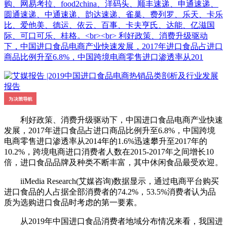
购、网易考拉、food2china、洋码头、顺丰速递、申通速递、
圆通速递、中通速递、韵达速递、雀巢、费列罗、乐天、卡乐
比、爱他美、德运、依云、百事、卡夫亨氏、达能、亿滋国
际、可口可乐、桂格。<br><br> 利好政策、消费升级驱动
下，中国进口食品电商产业快速发展，2017年进口食品占进口
商品比例升至6.8%，中国跨境电商零售进口渗透率从201
利好政策、消费升级驱动下，中国进口食品电商产业快速
发展，2017年进口食品占进口商品比例升至6.8%，中国跨境
电商零售进口渗透率从2014年的1.6%迅速攀升至2017年的
10.2%，跨境电商进口消费者人数在2015-2017年之间增长10
倍，进口食品品牌及种类不断丰富，其中休闲食品最受欢迎。
iiMedia Research(艾媒咨询)数据显示，通过电商平台购买
进口食品的人占据全部消费者的74.2%，53.5%消费者认为品
质为选购进口食品时考虑的第一要素。
从2019年中国进口食品消费者地域分布情况来看，我国进