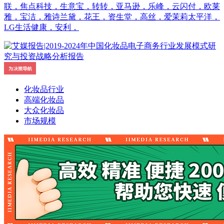
联，焦点科技，生意宝，转转，亚马逊，乐峰，云闪付，欧莱
雅，宝洁，雅诗兰黛，花王，资生堂，高丝，爱茉莉太平洋，
LG生活健康，安利，
化妆品行业
高端化妆品
大众化妆品
市场规模