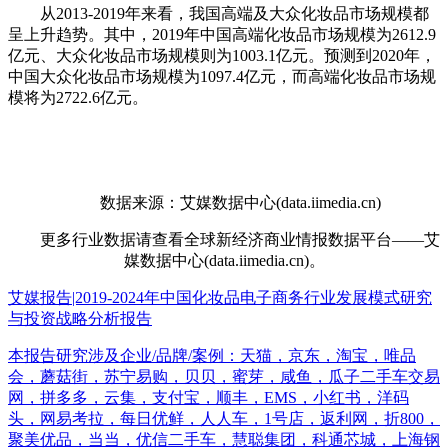
从2013-2019年来看，我国高端及大众化妆品市场规模都
呈上升趋势。其中，2019年中国高端化妆品市场规模为2612.9
亿元、大众化妆品市场规模则为1003.1亿元。预测到2020年，
中国大众化妆品市场规模为1097.4亿元，而高端化妆品市场规
模将为2722.6亿元。
数据来源：艾媒数据中心(data.iimedia.cn)
更多行业数据请查看全球新经济商业情报数据平台——艾
媒数据中心(data.iimedia.cn)。
艾媒报告|2019-2024年中国化妆品电子商务行业发展模式研究
与投资战略分析报告
本报告研究涉及企业/品牌/案例：天猫，京东，淘宝，唯品
会，蘑菇街，苏宁易购，贝贝，蜜芽，咸鱼，瓜子二手车交易
网，拼多多，云集，支付宝，顺丰，EMS，小红书，洋码
头，网易考拉，每日优鲜，人人车，1号店，返利网，折800，
聚美优品，当当，优信二手车，慧聪集团，科通芯城，上海钢