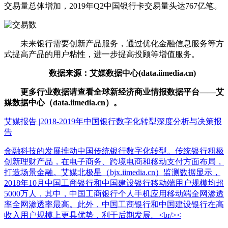
交易量总体增加，2019年Q2中国银行卡交易量头达767亿笔。
未来银行需要创新产品服务，通过优化金融信息服务等方
式提高产品的用户粘性，进一步提高投顾等增值服务。
数据来源：艾媒数据中心(data.iimedia.cn)
更多行业数据请查看全球新经济商业情报数据平台——艾
媒数据中心（data.iimedia.cn）。
艾媒报告 |2018-2019年中国银行数字化转型深度分析与决策报
告
金融科技的发展推动中国传统银行数字化转型。传统银行积极
创新理财产品，在电子商务、跨境电商和移动支付方面布局，
打造场景金融。艾媒北极星（bjx.iimedia.cn）监测数据显示，
2018年10月中国工商银行和中国建设银行移动端用户规模均超
5000万人，其中，中国工商银行个人手机应用移动端全网渗透
率全网渗透率最高。此外，中国工商银行和中国建设银行在高
收入用户规模上更具优势，利于后期发展。<br/><