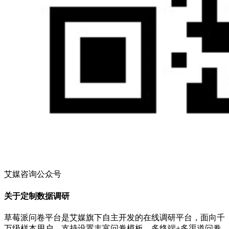
艾媒咨询公众号
关于定制数据调研
草莓派问卷平台是艾媒旗下自主开发的在线调研平台，面向千
万级样本用户，支持设置丰富问卷模板，多终端+多渠道问卷