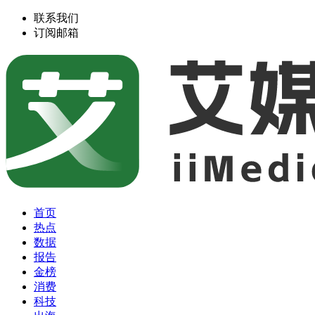
联系我们
订阅邮箱
首页
热点
数据
报告
金榜
消费
科技