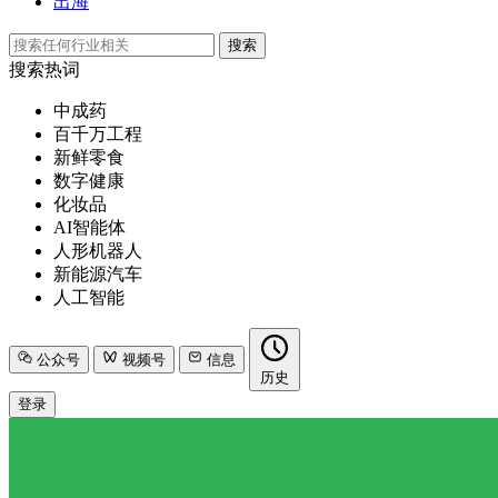
出海
搜索
搜索热词
中成药
百千万工程
新鲜零食
数字健康
化妆品
AI智能体
人形机器人
新能源汽车
人工智能
公众号
视频号
信息
历史
登录