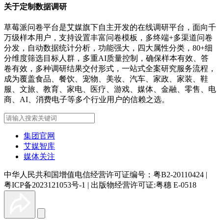
关于定制数据调研
草莓派问卷平台是艾媒旗下自主开发的在线调研平台，面向千
万级样本用户，支持设置丰富问卷模板，多终端+多渠道问卷
分发，自动数据统计分析，功能强大，四大属性分类，80+细
分维度筛选目标人群，多重AI质量控制，确保样本有效、答
卷有效，多种调研结果交付形式，一站式全案研究服务流程，
成为覆盖食品、餐饮、宠物、美妆、汽车、家政、家装、鞋
服、文旅、教育、家电、医疗、游戏、媒体、金融、零售、电
商、AI、消费电子等多个行业用户的信赖之选。
集团官网
艾媒智库
媒体关注
中华人民共和国增值电信经营许可证编号：粤B2-20110424
|
粤ICP备2023121053号-1
|
出版物经营许可证:粤穗 E-0518