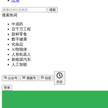
出海
搜索
搜索热词
中成药
百千万工程
新鲜零食
数字健康
化妆品
AI智能体
人形机器人
新能源汽车
人工智能
公众号
视频号
信息
历史
登录