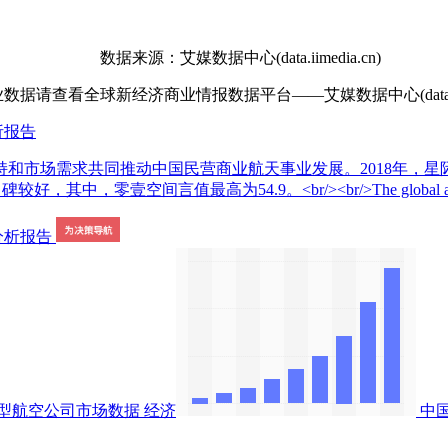
数据来源：艾媒数据中心(data.iimedia.cn)
查看全球新经济商业情报数据平台——艾媒数据中心(data.iime
析报告
市场需求共同推动中国民营商业航天事业发展。2018年，星际荣
言值最高为54.9。<br/><br/>The global aerospace eco
型航空公司市场数据
经济
中