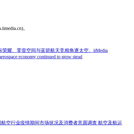
dia.cn)。
耀、零壹空间与蓝箭航天竞相角逐太空。iiMedia
nomy continued to grow stead
国航空行业疫情期间市场状况及消费者意愿调查
航空及航运