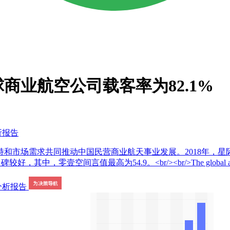
球商业航空公司载客率为82.1%
析报告
市场需求共同推动中国民营商业航天事业发展。2018年，星际荣
言值最高为54.9。<br/><br/>The global aerospace eco