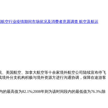
国航空行业疫情期间市场状况及消费者意愿调查
航空及航运
、美国航空、加拿大航空等十余家境外航空公司陆续宣布停飞
或境外分支机构积极与境外资源方进行沟通协调，保障在途游客
值为82.1%;2008年则为该时间段内的最低值为76.3%;除