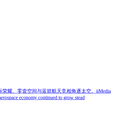
耀、零壹空间与蓝箭航天竞相角逐太空。iiMedia
nomy continued to grow stead