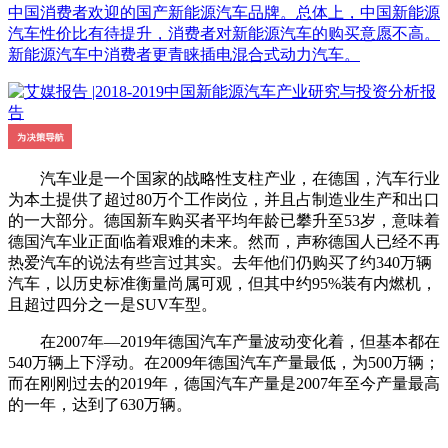
中国消费者欢迎的国产新能源汽车品牌。总体上，中国新能源
汽车性价比有待提升，消费者对新能源汽车的购买意愿不高。
新能源汽车中消费者更青睐插电混合式动力汽车。
汽车业是一个国家的战略性支柱产业，在德国，汽车行业
为本土提供了超过80万个工作岗位，并且占制造业生产和出口
的一大部分。德国新车购买者平均年龄已攀升至53岁，意味着
德国汽车业正面临着艰难的未来。然而，声称德国人已经不再
热爱汽车的说法有些言过其实。去年他们仍购买了约340万辆
汽车，以历史标准衡量尚属可观，但其中约95%装有内燃机，
且超过四分之一是SUV车型。
在2007年—2019年德国汽车产量波动变化着，但基本都在
540万辆上下浮动。在2009年德国汽车产量最低，为500万辆；
而在刚刚过去的2019年，德国汽车产量是2007年至今产量最高
的一年，达到了630万辆。