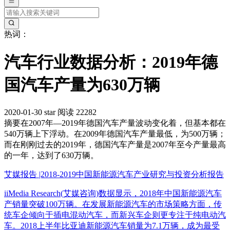
热词：
汽车行业数据分析：2019年德
国汽车产量为630万辆
2020-01-30
star
阅读 22282
摘要
在2007年—2019年德国汽车产量波动变化着，但基本都在
540万辆上下浮动。在2009年德国汽车产量最低，为500万辆；
而在刚刚过去的2019年，德国汽车产量是2007年至今产量最高
的一年，达到了630万辆。
艾媒报告 |2018-2019中国新能源汽车产业研究与投资分析报告
iiMedia Research(艾媒咨询)数据显示，2018年中国新能源汽车
产销量突破100万辆。在发展新能源汽车的市场策略方面，传
统车企倾向于插电混动汽车，而新兴车企则更专注于纯电动汽
车。2018上半年比亚迪新能源汽车销量为7.1万辆，成为最受