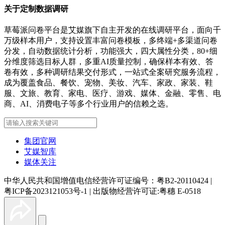
关于定制数据调研
草莓派问卷平台是艾媒旗下自主开发的在线调研平台，面向千
万级样本用户，支持设置丰富问卷模板，多终端+多渠道问卷
分发，自动数据统计分析，功能强大，四大属性分类，80+细
分维度筛选目标人群，多重AI质量控制，确保样本有效、答
卷有效，多种调研结果交付形式，一站式全案研究服务流程，
成为覆盖食品、餐饮、宠物、美妆、汽车、家政、家装、鞋
服、文旅、教育、家电、医疗、游戏、媒体、金融、零售、电
商、AI、消费电子等多个行业用户的信赖之选。
集团官网
艾媒智库
媒体关注
中华人民共和国增值电信经营许可证编号：粤B2-20110424
|
粤ICP备2023121053号-1
|
出版物经营许可证:粤穗 E-0518