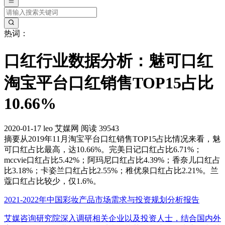
热词：
口红行业数据分析：魅可口红
淘宝平台口红销售TOP15占比
10.66%
2020-01-17
leo
艾媒网
阅读 39543
摘要
从2019年11月淘宝平台口红销售TOP15占比情况来看，魅
可口红占比最高，达10.66%。完美日记口红占比6.71%；
mccvie口红占比5.42%；阿玛尼口红占比4.39%；香奈儿口红占
比3.18%；卡姿兰口红占比2.55%；稚优泉口红占比2.21%。兰
蔻口红占比较少，仅1.6%。
2021-2022年中国彩妆产品市场需求与投资规划分析报告
艾媒咨询研究院深入调研相关企业以及投资人士，结合国内外