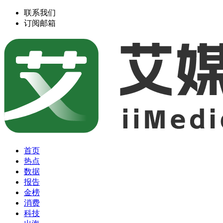
联系我们
订阅邮箱
首页
热点
数据
报告
金榜
消费
科技