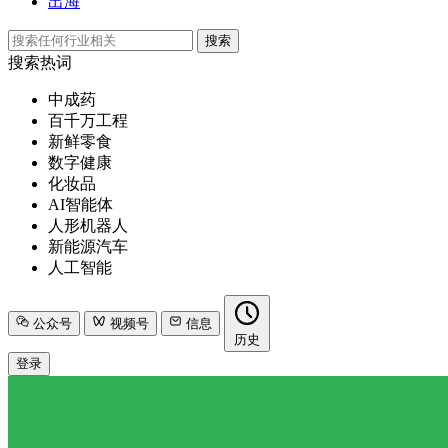
出海
搜索
搜索热词
中成药
百千万工程
新鲜零食
数字健康
化妆品
AI智能体
人形机器人
新能源汽车
人工智能
公众号
视频号
信息
历史
登录