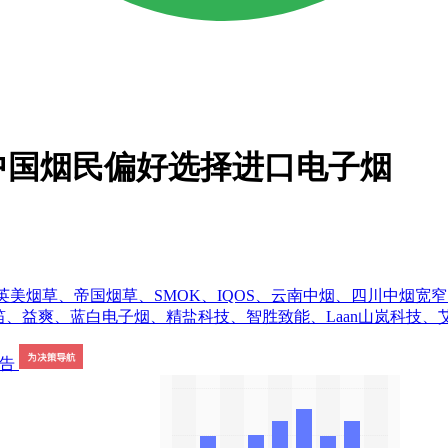
中国烟民偏好选择进口电子烟
roup、英美烟草、帝国烟草、SMOK、IQOS、云南中烟、四川
、益爽、蓝白电子烟、精盐科技、智胜致能、Laan山岚科技、艾维普思、五轮