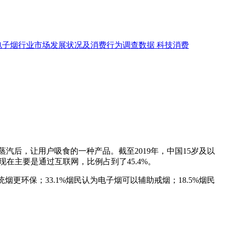
电子烟行业市场发展状况及消费行为调查数据
科技消费
，让用户吸食的一种产品。截至2019年，中国15岁及以
现在主要是通过互联网，比例占到了45.4%。
更环保；33.1%烟民认为电子烟可以辅助戒烟；18.5%烟民