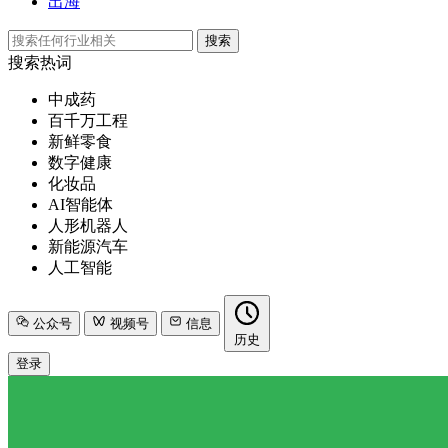
出海
搜索
搜索热词
中成药
百千万工程
新鲜零食
数字健康
化妆品
AI智能体
人形机器人
新能源汽车
人工智能
公众号
视频号
信息
历史
登录