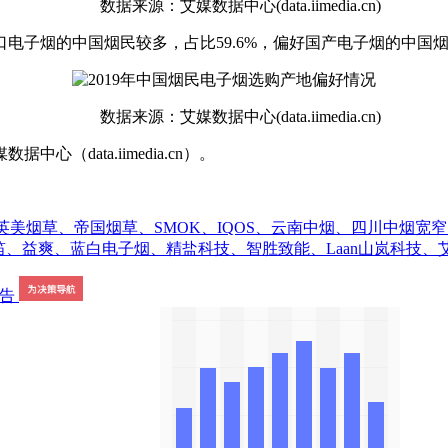
数据来源：艾媒数据中心(data.iimedia.cn)
子烟的中国烟民较多，占比59.6%，偏好国产电子烟的中国烟民
数据来源：艾媒数据中心(data.iimedia.cn)
ata.iimedia.cn）。
roup、英美烟草、帝国烟草、SMOK、IQOS、云南中烟、四川
、益爽、蓝白电子烟、精盐科技、智胜致能、Laan山岚科技、艾维普思、五轮