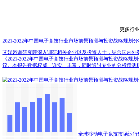
更多行业数据请
2021-2022年中国电子竞技行业市场前景预测与投资战略规划
艾媒咨询研究院深入调研相关企业以及投资人士，结合国内外
《2021-2022年中国电子竞技行业市场前景预测与投资战
议。本报告数据权威、详实、丰富，同时通过专业的分析预测
全球移动电子竞技市场运行