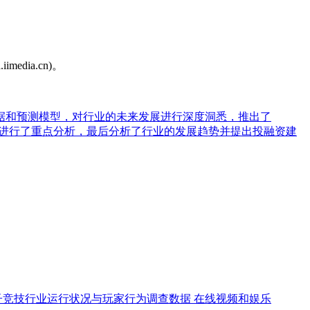
dia.cn)。
据和预测模型，对行业的未来发展进行深度洞悉，推出了
局等进行了重点分析，最后分析了行业的发展趋势并提出投融资建
子竞技行业运行状况与玩家行为调查数据
在线视频和娱乐