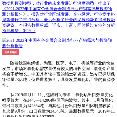
数据和预测模型，对行业的未来发展进行深度洞悉，推出了
《2021-2022年中国有色金属合金制造行业产销需求与投资预
测分析报告》。报告对行业区域发展、企业经营、行业竞争格
局等进行了重点分析，最后分析了行业的发展趋势并提出投融
资建议。本报告数据权威、详实、丰富，同时通过专业的分析
预测模型，对行业
随着我国电解铝、陶瓷、医药、电子、机械等行业的快速
发展，市场对氧化铝需求量仍有较大的增长空间，氧化铝产量
将会不断增长。中国具有较丰富的铝土矿资源，迄今已探明保
守储量23亿吨，位居世界第四，具备发展氧化铝工业的资源条
件。
从2019年1月—11月这段时间来看，氧化铝出口数量变化
幅度较大，在3443—142864吨区间内波动。其中，1月份氧化
铝出口数量为142864吨，与其他月份出口数量相比明显较多；
其次是9月份，出口数量为34345吨。最新数据显示，2019年11
月氧化铝出口数量为10739吨。