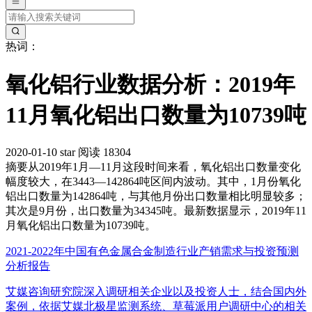
热词：
氧化铝行业数据分析：2019年
11月氧化铝出口数量为10739吨
2020-01-10
star
阅读 18304
摘要
从2019年1月—11月这段时间来看，氧化铝出口数量变化
幅度较大，在3443—142864吨区间内波动。其中，1月份氧化
铝出口数量为142864吨，与其他月份出口数量相比明显较多；
其次是9月份，出口数量为34345吨。最新数据显示，2019年11
月氧化铝出口数量为10739吨。
2021-2022年中国有色金属合金制造行业产销需求与投资预测
分析报告
艾媒咨询研究院深入调研相关企业以及投资人士，结合国内外
案例，依据艾媒北极星监测系统、草莓派用户调研中心的相关