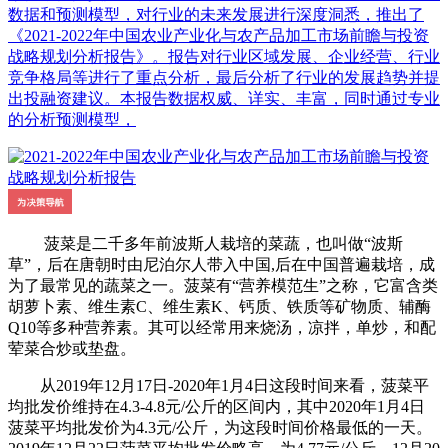
数据和预测模型，对行业的未来发展进行深度洞悉，推出了
《2021-2022年中国农业产业化与农产品加工市场前瞻与投资
战略规划分析报告》。报告对行业区域发展、企业经营、行业
竞争格局等进行了重点分析，最后分析了行业的发展趋势并提
出投融资建议。本报告数据权威、详实、丰富，同时通过专业
的分析预测模型，
菠菜是二千多年前波斯人栽培的菜蔬，也叫做“波斯
草”，后在唐朝时由尼泊尔人带入中国,后在中国普遍栽培，成
为了最常见的蔬菜之一。菠菜有“营养模范生”之称，它富含类
胡萝卜素、维生素C、维生素K、钙质、铁质等矿物质、辅酶
Q10等多种营养素。其可以经常用来烧汤，凉拌，单炒，和配
荤菜合炒或垫盘。
从2019年12月17日-2020年1月4日这段时间来看，菠菜平
均批发价维持在4.3-4.8元/公斤的区间内，其中2020年1月4日
菠菜平均批发价为4.3元/公斤，为这段时间价格最低的一天。