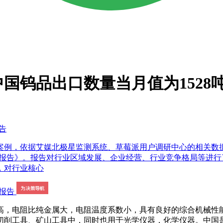
中国钨品出口数量当月值为1528
告
案例，依据艾媒北极星监测系统、草莓派用户调研中心的相关数
划分析报告》。报告对行业区域发展、企业经营、行业竞争格局等
，对行业核心
高，电阻比纯金属大，电阻温度系数小，具有良好的综合机械性
切削工具、矿山工具中，同时也用于光学仪器，化学仪器。中国