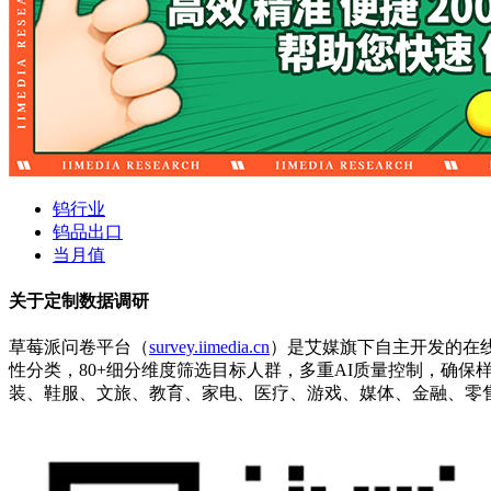
钨行业
钨品出口
当月值
关于定制数据调研
草莓派问卷平台（
survey.iimedia.cn
）是艾媒旗下自主开发的在
性分类，80+细分维度筛选目标人群，多重AI质量控制，确
装、鞋服、文旅、教育、家电、医疗、游戏、媒体、金融、零售