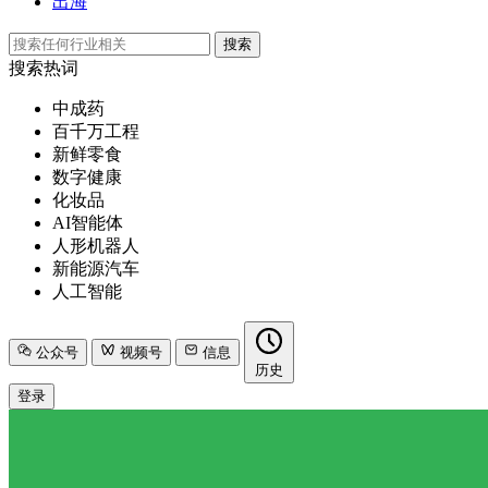
出海
搜索
搜索热词
中成药
百千万工程
新鲜零食
数字健康
化妆品
AI智能体
人形机器人
新能源汽车
人工智能
公众号
视频号
信息
历史
登录