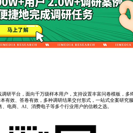
线调研平台，面向千万级样本用户，支持设置丰富问卷模板，多
保样本有效、答卷有效，多种调研结果交付形式，一站式全案研究
、电商、AI、消费电子等多个行业用户的信赖之选。