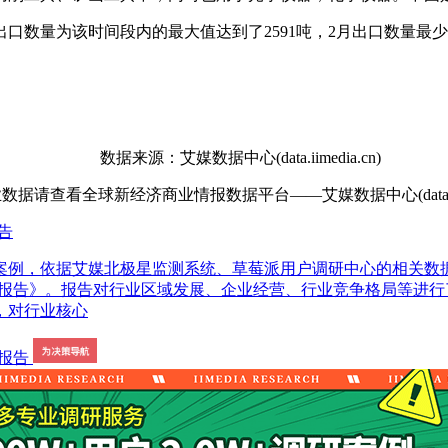
口数量为该时间段内的最大值达到了2591吨，2月出口数量最少
数据来源：艾媒数据中心(data.iimedia.cn)
查看全球新经济商业情报数据平台——艾媒数据中心(data.iime
告
案例，依据艾媒北极星监测系统、草莓派用户调研中心的相关数
划分析报告》。报告对行业区域发展、企业经营、行业竞争格局等
，对行业核心