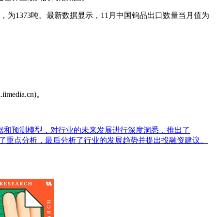
，为1373吨。最新数据显示，11月中国钨品出口数量当月值为
dia.cn)。
据和预测模型，对行业的未来发展进行深度洞悉，推出了
进行了重点分析，最后分析了行业的发展趋势并提出投融资建议。