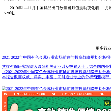
2019年1—11月中国钨品出口数量当月值波动变化着，1月出
1528吨。
更多行业数据请
2021-2022年中国有色金属行业市场前瞻与投资战略规划分析报
艾媒咨询研究院深入调研相关企业以及投资人士，结合国内外
《2021-2022年中国有色金属行业市场前瞻与投资战略规
本报告数据权威、详实、丰富，同时通过专业的分析预测模型