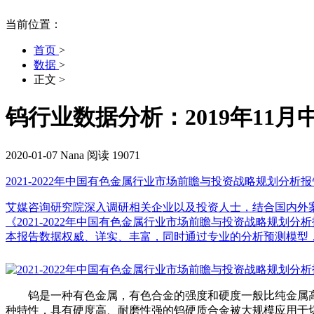
当前位置：
首页
>
数据
>
正文
>
钨行业数据分析：2019年11月
2020-01-07
Nana
阅读 19071
2021-2022年中国有色金属行业市场前瞻与投资战略规划分析报
艾媒咨询研究院深入调研相关企业以及投资人士，结合国内外
《2021-2022年中国有色金属行业市场前瞻与投资战略规
本报告数据权威、详实、丰富，同时通过专业的分析预测模型
钨是一种有色金属，有色合金的强度和硬度一般比纯金属
种特性，具有硬度高、耐磨性强的钨硬质合金被大规模应用于