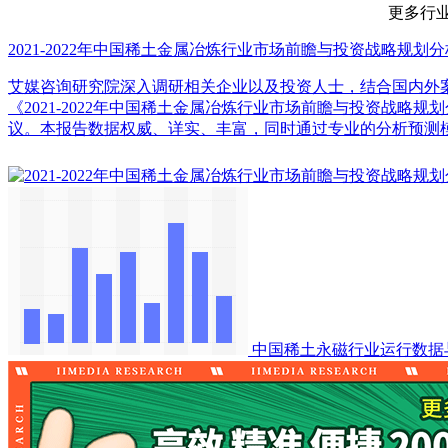
更多行业数据请
2021-2022年中国稀土金属冶炼行业市场前瞻与投资战略规划
艾媒咨询研究院深入调研相关企业以及投资人士，结合国内外
《2021-2022年中国稀土金属冶炼行业市场前瞻与投资战
议。本报告数据权威、详实、丰富，同时通过专业的分析预测
中国稀土永磁行业运行数据