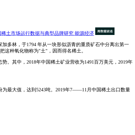
国稀土市场运行数据与典型品牌研究
能源经济
多林，于1794 年从一块形似沥青的重质矿石中分离出第一
地把这种氧化物称为"土"，因而得名稀土。
中，2018年中国稀土矿业营收为1491百万美元，2019年
最大值，达到5243吨。2019年7——11月中国稀土出口数量