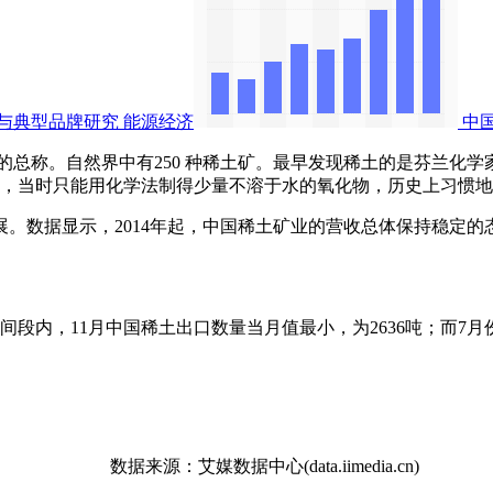
与典型品牌研究
能源经济
中
称。自然界中有250 种稀土矿。最早发现稀土的是芬兰化学家加
矿物较少，当时只能用化学法制得少量不溶于水的氧化物，历史上习惯
显示，2014年起，中国稀土矿业的营收总体保持稳定的态势。其
内，11月中国稀土出口数量当月值最小，为2636吨；而7月份为
数据来源：艾媒数据中心(data.iimedia.cn)