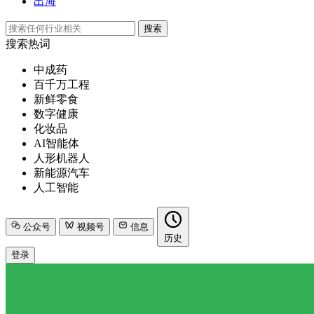
出海
搜索
搜索热词
中成药
百千万工程
新鲜零食
数字健康
化妆品
AI智能体
人形机器人
新能源汽车
人工智能
公众号
视频号
信息
历史
登录