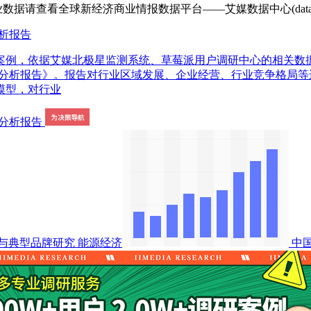
查看全球新经济商业情报数据平台——艾媒数据中心(data.iime
分析报告
案例，依据艾媒北极星监测系统、草莓派用户调研中心的相关数
略规划分析报告》。报告对行业区域发展、企业经营、行业竞争格
模型，对行业
与典型品牌研究
能源经济
中