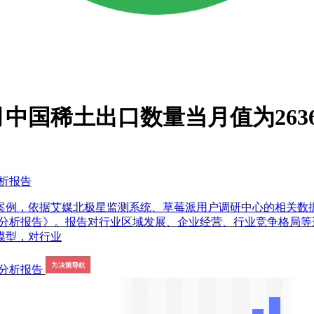
月中国稀土出口数量当月值为263
分析报告
案例，依据艾媒北极星监测系统、草莓派用户调研中心的相关数
略规划分析报告》。报告对行业区域发展、企业经营、行业竞争格
模型，对行业