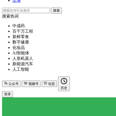
出海
搜索
搜索热词
中成药
百千万工程
新鲜零食
数字健康
化妆品
AI智能体
人形机器人
新能源汽车
人工智能
公众号
视频号
信息
历史
登录