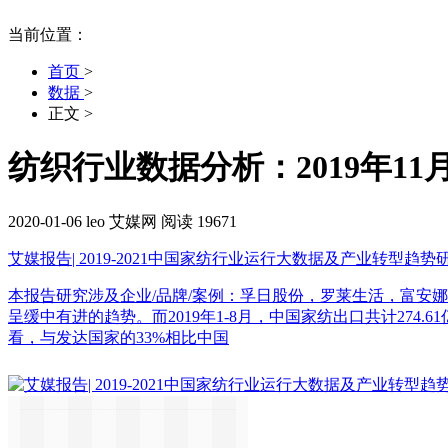
当前位置：
首页
>
数据
>
正文
>
纺织行业数据分析：2019年11
2020-01-06
leo
艾媒网
阅读 19671
艾媒报告| 2019-2021中国家纺行业运行大数据及产业转型趋势
本报告研究涉及企业/品牌/案例：孚日股份，罗莱生活，富安娜家
呈缓中有进的趋势。而2019年1-8月，中国家纺出口共计274
看，与发达国家的33%相比中国