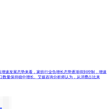
各月效益增速发展态势来看，家纺行业负增长态势逐渐得到控制，增速
5%，出口数量保持稳中增长。艾媒咨询分析师认为，从消费占比来