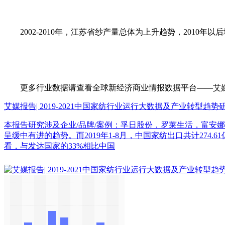
2002-2010年，江苏省纱产量总体为上升趋势，2010年以
更多行业数据请查看全球新经济商业情报数据平台——艾媒数据中心（d
艾媒报告| 2019-2021中国家纺行业运行大数据及产业转型趋势
本报告研究涉及企业/品牌/案例：孚日股份，罗莱生活，富安娜家
呈缓中有进的趋势。而2019年1-8月，中国家纺出口共计274
看，与发达国家的33%相比中国