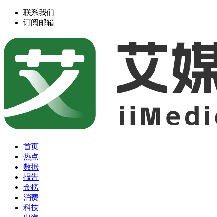
联系我们
订阅邮箱
首页
热点
数据
报告
金榜
消费
科技