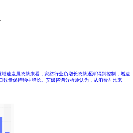
。
各月效益增速发展态势来看，家纺行业负增长态势逐渐得到控制，增速
5%，出口数量保持稳中增长。艾媒咨询分析师认为，从消费占比来