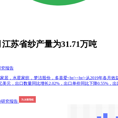
月江苏省纱产量为31.71万吨
研究报告
居，水星家纺，梦洁股份，多喜爱<br/><br/>从2019年
.61亿美元，出口数量同比增长2.02%，出口单价同比下降0.5