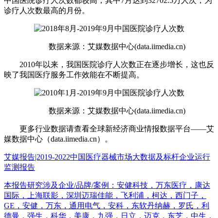
中国医院诊疗人次数都较高，其中7月达到32702.5万人次，为
诊疗人次数最高的月份。
数据来源：艾媒数据中心(data.iimedia.cn)
2010年以来，我国医院诊疗人次数正在逐步增长，这也反
映了我国医疗服务工作效能在不断提高。
数据来源：艾媒数据中心(data.iimedia.cn)
更多行业数据请查看全球新经济商业情报数据平台——艾
媒数据中心（data.iimedia.cn）。
艾媒报告|2019-2022中国医疗器械市场大数据及标杆企业运行
监测报告
本报告研究涉及企业/品牌/案例：安健科技，万东医疗，康达
国际，上海联影，深圳迈瑞佳能，飞利浦，柯达，西门子，
GE，安健，万东，通用电气，安科，东软丹纳赫，罗氏，利
德曼，强生，科华，美康，九强，日立，迈克，东芝，中生，