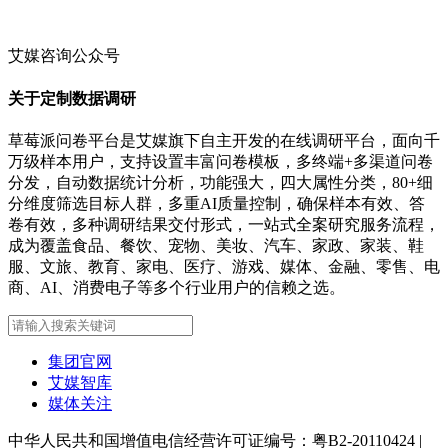
艾媒咨询公众号
关于定制数据调研
草莓派问卷平台是艾媒旗下自主开发的在线调研平台，面向千
万级样本用户，支持设置丰富问卷模板，多终端+多渠道问卷
分发，自动数据统计分析，功能强大，四大属性分类，80+细
分维度筛选目标人群，多重AI质量控制，确保样本有效、答
卷有效，多种调研结果交付形式，一站式全案研究服务流程，
成为覆盖食品、餐饮、宠物、美妆、汽车、家政、家装、鞋
服、文旅、教育、家电、医疗、游戏、媒体、金融、零售、电
商、AI、消费电子等多个行业用户的信赖之选。
集团官网
艾媒智库
媒体关注
中华人民共和国增值电信经营许可证编号：粤B2-20110424
|