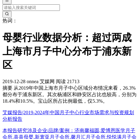
热词：
母婴行业数据分析：超过两成
上海市月子中心分布于浦东新
区
2019-12-28
onnea
艾媒网
阅读 21713
摘要
从2019年中国上海市月子中心区域分布情况来看，26.3%
都分布于浦东新区。其次杨浦区和静安区占比也较高，分别为
18.4%和10.5%。宝山区所占比例最低，仅5.3%。
艾媒报告|2019-2024年中国月子中心行业市场需求与投资规划
分析报告
本报告研究涉及企业/品牌/案例：济南馨福圆,爱博恩医学月子
会所,喜喜母婴,新寰亚月子会所,馨月汇月子会所,悦悦满月子会