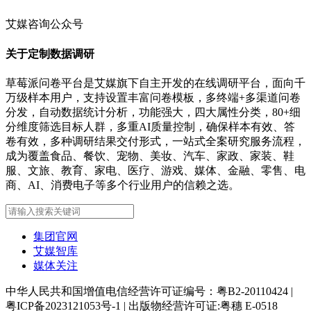
艾媒咨询公众号
关于定制数据调研
草莓派问卷平台是艾媒旗下自主开发的在线调研平台，面向千
万级样本用户，支持设置丰富问卷模板，多终端+多渠道问卷
分发，自动数据统计分析，功能强大，四大属性分类，80+细
分维度筛选目标人群，多重AI质量控制，确保样本有效、答
卷有效，多种调研结果交付形式，一站式全案研究服务流程，
成为覆盖食品、餐饮、宠物、美妆、汽车、家政、家装、鞋
服、文旅、教育、家电、医疗、游戏、媒体、金融、零售、电
商、AI、消费电子等多个行业用户的信赖之选。
集团官网
艾媒智库
媒体关注
中华人民共和国增值电信经营许可证编号：粤B2-20110424
|
粤ICP备2023121053号-1
|
出版物经营许可证:粤穗 E-0518