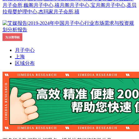
月子会所,巍阁月子中心,禧月阁月子中心,宝月阁月子中心,圣贝
拉母婴护理中心,杰玛家月子会所,禧
月子中心
上海
区域分布