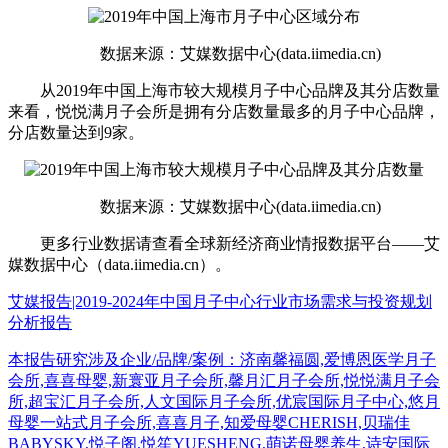
数据来源：艾媒数据中心(data.iimedia.cn)
从2019年中国上海市较大规模月子中心品牌及其分店数量
来看，悦悦满月子会所是拥有分店数量最多的月子中心品牌，
分店数量达到9家。
数据来源：艾媒数据中心(data.iimedia.cn)
更多行业数据请查看全球新经济商业情报数据平台——艾
媒数据中心（data.iimedia.cn）。
艾媒报告|2019-2024年中国月子中心行业市场需求与投资规划
分析报告
本报告研究涉及企业/品牌/案例：济南馨福圆,爱博恩医学月子
会所,喜喜母婴,新寰亚月子会所,馨月汇月子会所,悦悦满月子会
所,超宝汇月子会所,人文国际月子会所,优宸国际月子中心,悠月
母婴一站式月子会所,喜喜月子,知爱母婴CHERISH,贝瑞佳
BABYSKY,悦子阁,悦笙YUESHENG,萌诺母婴养生,诗安国际