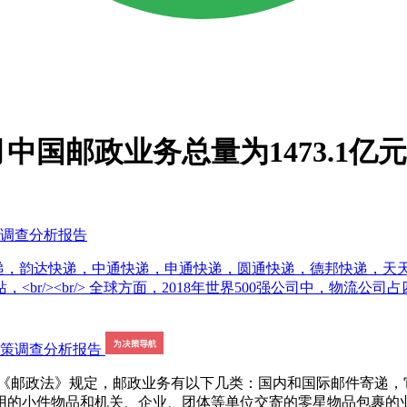
月中国邮政业务总量为1473.1亿元
策调查分析报告
邮政快递，韵达快递，中通快递，申通快递，圆通快递，德邦快递，
/><br/> 全球方面，2018年世界500强公司中，物流公司
邮政法》规定，邮政业务有以下几类：国内和国际邮件寄递，
用的小件物品和机关、企业、团体等单位交寄的零星物品包裹的