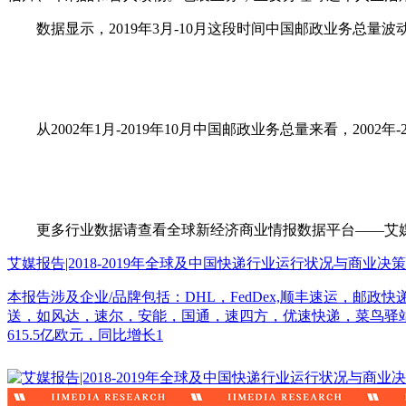
数据显示，2019年3月-10月这段时间中国邮政业务总量波动不大
从2002年1月-2019年10月中国邮政业务总量来看，2002
更多行业数据请查看全球新经济商业情报数据平台——艾媒数据中心（d
艾媒报告|2018-2019年全球及中国快递行业运行状况与商业决
本报告涉及企业/品牌包括：DHL，FedDex,顺丰速运，
送，如风达，速尔，安能，国通，速四方，优速快递，菜鸟驿站，<br
615.5亿欧元，同比增长1