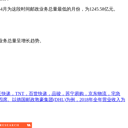
年4月为这段时间邮政业务总量最低的月份，为1245.58亿元。
邮政业务总量呈增长趋势。
天天快递，TNT，百世快递，品骏，苏宁易购，京东物流，宅急
占四席。以德国邮政敦豪集团(DHL)为例，2018年全年营业收入为