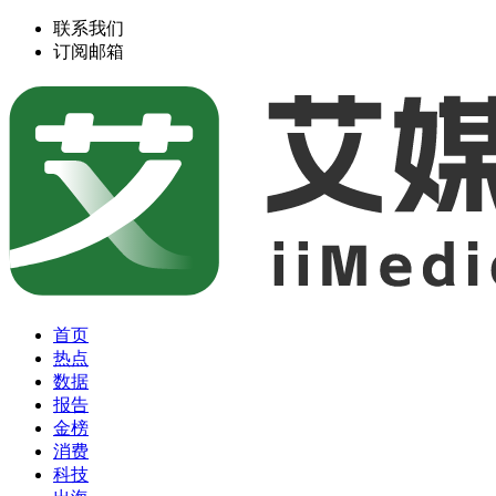
联系我们
订阅邮箱
首页
热点
数据
报告
金榜
消费
科技