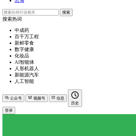
出海
搜索
搜索热词
中成药
百千万工程
新鲜零食
数字健康
化妆品
AI智能体
人形机器人
新能源汽车
人工智能
公众号
视频号
信息
历史
登录