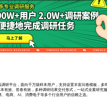
线调研平台，面向千万级样本用户，支持设置丰富问卷模板，多
保样本有效、答卷有效，多种调研结果交付形式，一站式全案研究
、电商、AI、消费电子等多个行业用户的信赖之选。