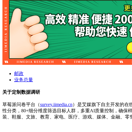
邮政
业务总量
关于定制数据调研
草莓派问卷平台（
survey.iimedia.cn
）是艾媒旗下自主开发的在
性分类，80+细分维度筛选目标人群，多重AI质量控制，确
装、鞋服、文旅、教育、家电、医疗、游戏、媒体、金融、零售