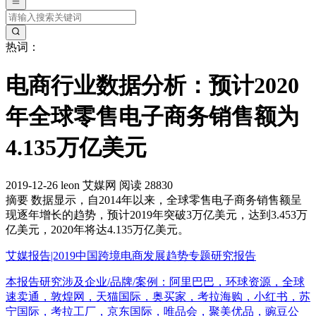
热词：
电商行业数据分析：预计2020
年全球零售电子商务销售额为
4.135万亿美元
2019-12-26
leon
艾媒网
阅读 28830
摘要
数据显示，自2014年以来，全球零售电子商务销售额呈
现逐年增长的趋势，预计2019年突破3万亿美元，达到3.453万
亿美元，2020年将达4.135万亿美元。
艾媒报告|2019中国跨境电商发展趋势专题研究报告
本报告研究涉及企业/品牌/案例：阿里巴巴，环球资源，全球
速卖通，敦煌网，天猫国际，奥买家，考拉海购，小红书，苏
宁国际，考拉工厂，京东国际，唯品会，聚美优品，豌豆公