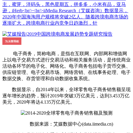
主，蜜芽，洋码头，黑色星期五，拼多多，小米有品，亚马
逊，iHerb<br/><br/>iiMedia Research（艾媒咨询）数据显示，
2020年中国海淘用户规模将突破2亿人。随着跨境电商市场的
逐渐扩大，跨境电商行业内竞争日趋激烈，针
电子商务，简称电商，是指在互联网、内部网和增值网
上以电子交易方式进行交易活动和相关服务活动，是传统商业
活动各环节的电子化、网络化。电子商务包括电子货币交换、
供应链管理、电子交易市场、网络营销、在线事务处理、电子
数据交换、存货管理和自动数据收集系统。
数据显示，自2014年以来，全球零售电子商务销售额呈现
逐年增长的趋势，预计2019年突破3万亿美元，达到3.453万亿
美元，2020年将达4.135万亿美元。
数据来源：艾媒数据中心(data.iimedia.cn)