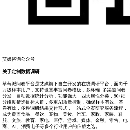
艾媒咨询公众号
关于定制数据调研
草莓派问卷平台是艾媒旗下自主开发的在线调研平台，面向千
万级样本用户，支持设置丰富问卷模板，多终端+多渠道问卷
分发，自动数据统计分析，功能强大，四大属性分类，80+细
分维度筛选目标人群，多重AI质量控制，确保样本有效、答
卷有效，多种调研结果交付形式，一站式全案研究服务流程，
成为覆盖食品、餐饮、宠物、美妆、汽车、家政、家装、鞋
服、文旅、教育、家电、医疗、游戏、媒体、金融、零售、电
商、AI、消费电子等多个行业用户的信赖之选。