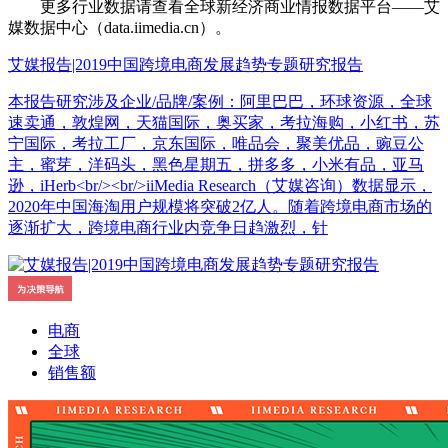
更多行业数据请查看全球新经济商业情报数据平台——艾
媒数据中心（data.iimedia.cn）。
艾媒报告|2019中国跨境电商发展趋势专题研究报告
本报告研究涉及企业/品牌/案例：阿里巴巴，环球资源，全球
速卖通，敦煌网，天猫国际，奥买家，考拉海购，小红书，苏
宁国际，考拉工厂，京东国际，唯品会，聚美优品，豌豆公
主，蜜芽，洋码头，黑色星期五，拼多多，小米有品，亚马
逊，iHerb<br/><br/>iiMedia Research（艾媒咨询）数据显示，
2020年中国海淘用户规模将突破2亿人。随着跨境电商市场的
逐渐扩大，跨境电商行业内竞争日趋激烈，针
电商
全球
销售额