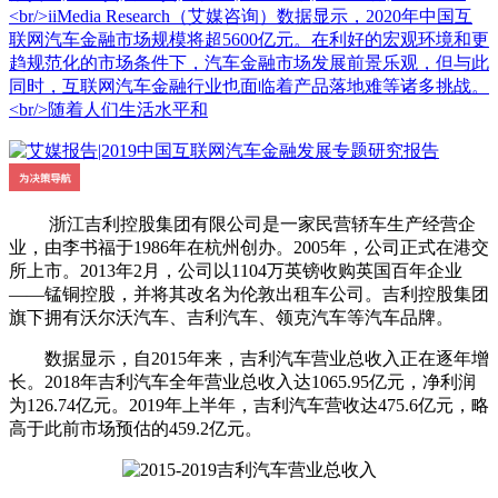
<br/>iiMedia Research（艾媒咨询）数据显示，2020年中国互
联网汽车金融市场规模将超5600亿元。在利好的宏观环境和更
趋规范化的市场条件下，汽车金融市场发展前景乐观，但与此
同时，互联网汽车金融行业也面临着产品落地难等诸多挑战。
<br/>随着人们生活水平和
浙江吉利控股集团有限公司是一家民营轿车生产经营企
业，由李书福于1986年在杭州创办。2005年，公司正式在港交
所上市。2013年2月，公司以1104万英镑收购英国百年企业
——锰铜控股，并将其改名为伦敦出租车公司。吉利控股集团
旗下拥有沃尔沃汽车、吉利汽车、领克汽车等汽车品牌。
数据显示，自2015年来，吉利汽车营业总收入正在逐年增
长。2018年吉利汽车全年营业总收入达1065.95亿元，净利润
为126.74亿元。2019年上半年，吉利汽车营收达475.6亿元，略
高于此前市场预估的459.2亿元。