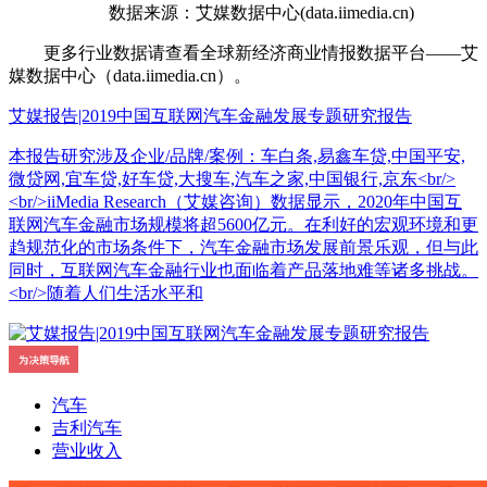
数据来源：艾媒数据中心(data.iimedia.cn)
更多行业数据请查看全球新经济商业情报数据平台——艾
媒数据中心（data.iimedia.cn）。
艾媒报告|2019中国互联网汽车金融发展专题研究报告
本报告研究涉及企业/品牌/案例：车白条,易鑫车贷,中国平安,
微贷网,宜车贷,好车贷,大搜车,汽车之家,中国银行,京东<br/>
<br/>iiMedia Research（艾媒咨询）数据显示，2020年中国互
联网汽车金融市场规模将超5600亿元。在利好的宏观环境和更
趋规范化的市场条件下，汽车金融市场发展前景乐观，但与此
同时，互联网汽车金融行业也面临着产品落地难等诸多挑战。
<br/>随着人们生活水平和
汽车
吉利汽车
营业收入