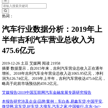
热词：
汽车行业数据分析：2019年上
半年吉利汽车营业总收入为
475.6亿元
2019-12-26
土豆
艾媒网
阅读 21958
摘要
数据显示，自2015年来，吉利汽车营业总收入正在逐年
增长。2018年吉利汽车全年营业总收入达1065.95亿元，净利
润为126.74亿元。2019年上半年，吉利汽车营收达475.6亿元，
略高于此前市场预估的459.2亿元。
艾媒报告|2019中国互联网汽车金融发展专题研究报告
本报告研究涉及企业/品牌/案例：车白条,易鑫车贷,中国平安,
微贷网,宜车贷,好车贷,大搜车,汽车之家,中国银行,京东<br/>