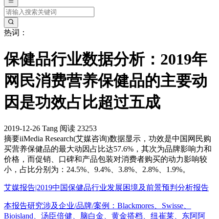
热词：
保健品行业数据分析：2019年
网民消费营养保健品的主要动
因是功效占比超过五成
2019-12-26
Tang
阅读 23253
摘要
iiMedia Research(艾媒咨询)数据显示，功效是中国网民购
买营养保健品的最大动因占比达57.6%，其次为品牌影响力和
价格，而促销、口碑和产品包装对消费者购买的动力影响较
小，占比分别为：24.5%、9.4%、3.8%、2.8%、1.9%。
艾媒报告|2019中国保健品行业发展困境及前景预判分析报告
本报告研究涉及企业/品牌/案例：Blackmores、Swisse、
Bioisland、汤臣倍健、脑白金、黄金搭档、纽崔莱、东阿阿