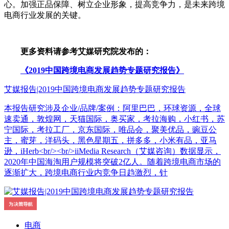
心。加强正品保障、树立企业形象，提高竞争力，是未来跨境
电商行业发展的关键。
更多资料请参考艾媒研究院发布的：
《2019中国跨境电商发展趋势专题研究报告》
艾媒报告|2019中国跨境电商发展趋势专题研究报告
本报告研究涉及企业/品牌/案例：阿里巴巴，环球资源，全球
速卖通，敦煌网，天猫国际，奥买家，考拉海购，小红书，苏
宁国际，考拉工厂，京东国际，唯品会，聚美优品，豌豆公
主，蜜芽，洋码头，黑色星期五，拼多多，小米有品，亚马
逊，iHerb<br/><br/>iiMedia Research（艾媒咨询）数据显示，
2020年中国海淘用户规模将突破2亿人。随着跨境电商市场的
逐渐扩大，跨境电商行业内竞争日趋激烈，针
电商