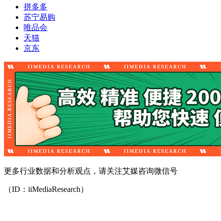
拼多多
苏宁易购
唯品会
天猫
京东
更多行业数据和分析观点，请关注艾媒咨询微信号
（ID：iiMediaResearch）