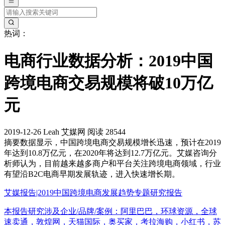
热词：
电商行业数据分析：2019中国
跨境电商交易规模将破10万亿
元
2019-12-26
Leah
艾媒网
阅读 28544
摘要
数据显示，中国跨境电商交易规模增长迅速，预计在2019
年达到10.8万亿元，在2020年将达到12.7万亿元。艾媒咨询分
析师认为，目前越来越多商户和平台关注跨境电商领域，行业
有望沿B2C电商早期发展轨迹，进入快速增长期。
艾媒报告|2019中国跨境电商发展趋势专题研究报告
本报告研究涉及企业/品牌/案例：阿里巴巴，环球资源，全球
速卖通，敦煌网，天猫国际，奥买家，考拉海购，小红书，苏