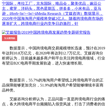
宁国际，考拉工厂，京东国际，唯品会，聚美优品，豌豆公
主，蜜芽，洋码头，黑色星期五，拼多多，小米有品，亚马
逊，iHerb<br/><br/>iiMedia Research（艾媒咨询）数据显示，
2020年中国海淘用户规模将突破2亿人。随着跨境电商市场的
逐渐扩大，跨境电商行业内竞争日趋激烈，针
数据显示，中国跨境电商交易规模增长迅速，预计在2019
年达到10.8万亿元，在2020年将达到12.7万亿元。艾媒咨询分
析师认为，目前越来越多商户和平台关注跨境电商领域，行业
有望沿B2C电商早期发展轨迹，进入快速增长期。
数据显示，55.7%的海淘用户希望线上跨境电商平台的正
品保障能够更加充分，51.9%的海淘用户希望能够继续丰富商
品种类。
艾媒咨询分析师认为，正品问题一直是跨境电商行业的痛
点，各大跨境电商平台频频陷入假货风波，打击了消费者的信