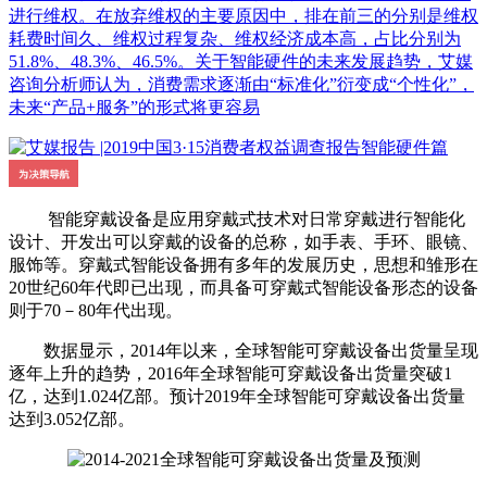
进行维权。在放弃维权的主要原因中，排在前三的分别是维权
耗费时间久、维权过程复杂、维权经济成本高，占比分别为
51.8%、48.3%、46.5%。关于智能硬件的未来发展趋势，艾媒
咨询分析师认为，消费需求逐渐由“标准化”衍变成“个性化”，
未来“产品+服务”的形式将更容易
智能穿戴设备是应用穿戴式技术对日常穿戴进行智能化
设计、开发出可以穿戴的设备的总称，如手表、手环、眼镜、
服饰等。穿戴式智能设备拥有多年的发展历史，思想和雏形在
20世纪60年代即已出现，而具备可穿戴式智能设备形态的设备
则于70－80年代出现。
数据显示，2014年以来，全球智能可穿戴设备出货量呈现
逐年上升的趋势，2016年全球智能可穿戴设备出货量突破1
亿，达到1.024亿部。预计2019年全球智能可穿戴设备出货量
达到3.052亿部。