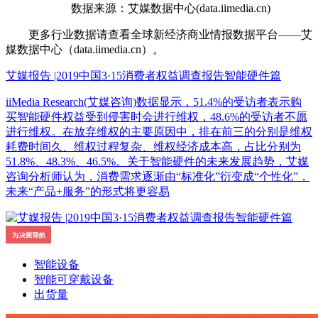
数据来源：艾媒数据中心(data.iimedia.cn)
更多行业数据请查看全球新经济商业情报数据平台——艾
媒数据中心（data.iimedia.cn）。
艾媒报告 |2019中国3·15消费者权益调查报告智能硬件篇
iiMedia Research(艾媒咨询)数据显示，51.4%的受访者表示购
买智能硬件权益受到侵害时会进行维权，48.6%的受访者不愿
进行维权。在放弃维权的主要原因中，排在前三的分别是维权
耗费时间久、维权过程复杂、维权经济成本高，占比分别为
51.8%、48.3%、46.5%。关于智能硬件的未来发展趋势，艾媒
咨询分析师认为，消费需求逐渐由“标准化”衍变成“个性化”，
未来“产品+服务”的形式将更容易
智能设备
智能可穿戴设备
出货量