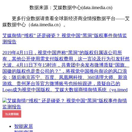
数据来源：艾媒数据中心(data.iimedia.cn)
更多行业数据请查看全球新经济商业情报数据平台——艾
媒数据中心（data.iimedia.cn）。
艾媒舆情|“维权” 还是碰瓷？ 视觉中国“黑洞”版权事件舆情监
测报告
2019年4月11日，视觉中国声称“黑洞”的版权归属该公司所
有，其他公开使用需支付版权费用，这一言论及行为引发轩然
大波。4月11日下午15时许，共青团中央发布微博质疑“国旗、
国徽的版权也是贵公司的？”，将视觉中国推向舆论的风口浪
尖；随后南京苏宁、百度、凤凰网科技、360清理大师、新浪
游戏、贵州茅台等官方微博账号也纷纷跟进，质疑自己的
Logo成为视觉中国版权。艾媒大数据商情舆情系统（yq.iimed
智能家居