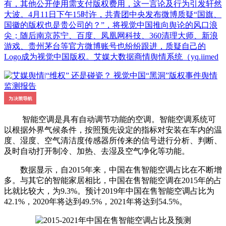
有，其他公开使用需支付版权费用，这一言论及行为引发轩然
大波。4月11日下午15时许，共青团中央发布微博质疑“国旗、
国徽的版权也是贵公司的？”，将视觉中国推向舆论的风口浪
尖；随后南京苏宁、百度、凤凰网科技、360清理大师、新浪
游戏、贵州茅台等官方微博账号也纷纷跟进，质疑自己的
Logo成为视觉中国版权。艾媒大数据商情舆情系统（yq.iimed
智能空调是具有自动调节功能的空调。智能空调系统可
以根据外界气候条件，按照预先设定的指标对安装在车内的温
度、湿度、空气清洁度传感器所传来的信号进行分析、判断、
及时自动打开制冷、加热、去湿及空气净化等功能。
数据显示，自2015年来，中国在售智能空调占比在不断增
多。与其它的智能家居相比，中国在售智能空调在2015年的占
比就比较大，为9.3%。预计2019年中国在售智能空调占比为
42.1%，2020年将达到49.5%，2021年将达到54.5%。