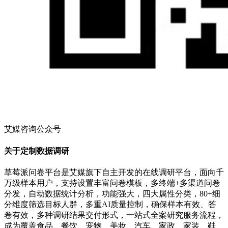
艾媒咨询公众号
关于定制数据调研
草莓派问卷平台是艾媒旗下自主开发的在线调研平台，面向千
万级样本用户，支持设置丰富问卷模板，多终端+多渠道问卷
分发，自动数据统计分析，功能强大，四大属性分类，80+细
分维度筛选目标人群，多重AI质量控制，确保样本有效、答
卷有效，多种调研结果交付形式，一站式全案研究服务流程，
成为覆盖食品、餐饮、宠物、美妆、汽车、家政、家装、鞋