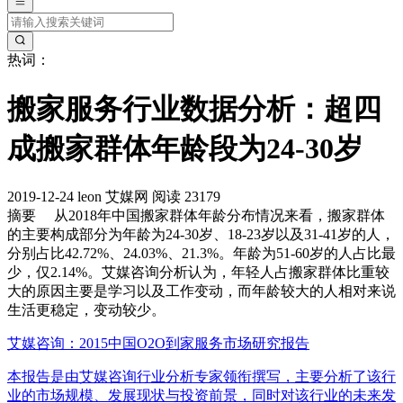
热词：
搬家服务行业数据分析：超四
成搬家群体年龄段为24-30岁
2019-12-24
leon
艾媒网
阅读 23179
摘要
从2018年中国搬家群体年龄分布情况来看，搬家群体
的主要构成部分为年龄为24-30岁、18-23岁以及31-41岁的人，
分别占比42.72%、24.03%、21.3%。年龄为51-60岁的人占比最
少，仅2.14%。艾媒咨询分析认为，年轻人占搬家群体比重较
大的原因主要是学习以及工作变动，而年龄较大的人相对来说
生活更稳定，变动较少。
艾媒咨询：2015中国O2O到家服务市场研究报告
本报告是由艾媒咨询行业分析专家领衔撰写，主要分析了该行
业的市场规模、发展现状与投资前景，同时对该行业的未来发