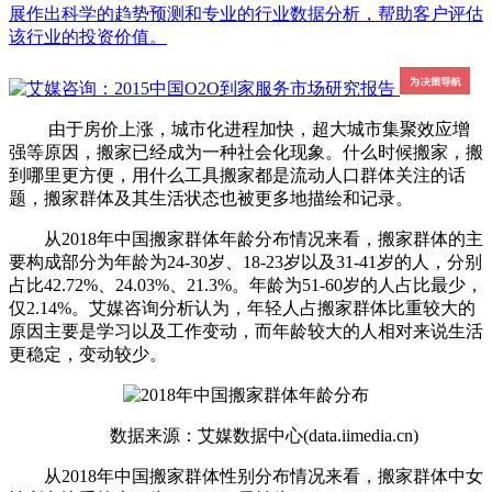
展作出科学的趋势预测和专业的行业数据分析，帮助客户评估
该行业的投资价值。
由于房价上涨，城市化进程加快，超大城市集聚效应增
强等原因，搬家已经成为一种社会化现象。什么时候搬家，搬
到哪里更方便，用什么工具搬家都是流动人口群体关注的话
题，搬家群体及其生活状态也被更多地描绘和记录。
从2018年中国搬家群体年龄分布情况来看，搬家群体的主
要构成部分为年龄为24-30岁、18-23岁以及31-41岁的人，分别
占比42.72%、24.03%、21.3%。年龄为51-60岁的人占比最少，
仅2.14%。艾媒咨询分析认为，年轻人占搬家群体比重较大的
原因主要是学习以及工作变动，而年龄较大的人相对来说生活
更稳定，变动较少。
数据来源：艾媒数据中心(data.iimedia.cn)
从2018年中国搬家群体性别分布情况来看，搬家群体中女