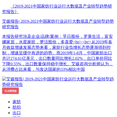
《2019-2021中国家纺行业运行大数据及产业转型趋势研
究报告》
艾媒报告| 2019-2021中国家纺行业运行大数据及产业转型趋势
研究报告
本报告研究涉及企业/品牌/案例：孚日股份，罗莱生活，富安
娜家居，水星家纺，梦洁股份，多喜爱<br/><br/>从2019年各
月效益增速发展态势来看，家纺行业负增长态势逐渐得到控
制，增速呈缓中有进的趋势。而2019年1-8月，中国家纺出口
共计274.61亿美元，出口数量同比增长2.02%，出口单价同比
下降0.55%，出口数量保持稳中增长。艾媒咨询分析师认为，
从消费占比来看，与发达国家的33%相比中国
家纺
纺织
出口