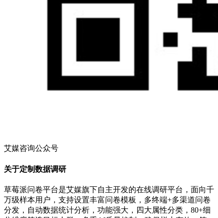
艾媒咨询公众号
关于定制数据调研
草莓派问卷平台是艾媒旗下自主开发的在线调研平台，面向千
万级样本用户，支持设置丰富问卷模板，多终端+多渠道问卷
分发，自动数据统计分析，功能强大，四大属性分类，80+细