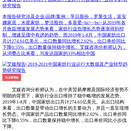
研究报告
本报告研究涉及企业/品牌/案例：孚日股份，罗莱生活，富安
娜家居，水星家纺，梦洁股份，多喜爱<br/><br/>从2019年各
月效益增速发展态势来看，家纺行业负增长态势逐渐得到控
制，增速呈缓中有进的趋势。而2019年1-8月，中国家纺出口
共计274.61亿美元，出口数量同比增长2.02%，出口单价同比
下降0.55%，出口数量保持稳中增长。艾媒咨询分析师认为，
从消费占比来看，与发达国家的33%相比中国
艾媒咨询分析师认为，在中美贸易摩擦及国际经济形势不
明朗的背景下，家纺行业出口维持了稳中略增的发展态势。
2019年1-8月，中国家纺出口共计274.61亿美元。从出口结构
来看，出口数量是带动出口增长的主要动力，并且一直呈现增
长势态。中国家纺产品出口数量同比增长2.02%，出口单价同
比下降0.55%，出口数量保持稳中增长，出口单价同比小步伐
下降。